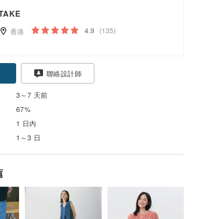
TAKE
4.9
(135)
香港
聯絡設計師
3～7 天前
67%
1 日內
1～3 日
薦