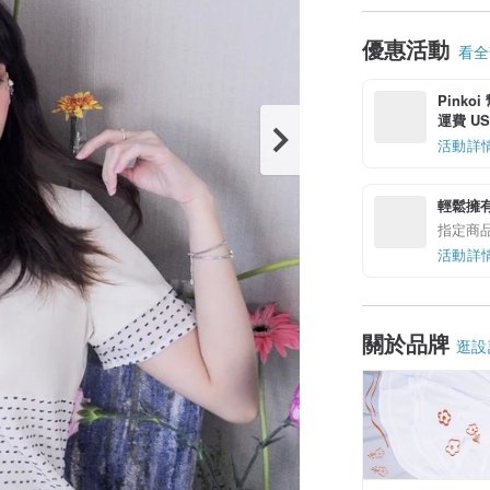
優惠活動
看全部
Pinko
運費 US$
活動詳
輕鬆擁
指定商
活動詳
關於品牌
逛設