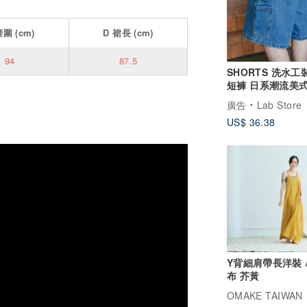
腰圍
(cm)
D
裙長
(cm)
94
87.5
SHORTS 洗水工
短褲 日系潮流美
多袋單寧夏季休閒
廣告
Lab Store
US$ 36.38
Y背細肩帶長洋裝 
布 芥黃
OMAKE TAIWAN