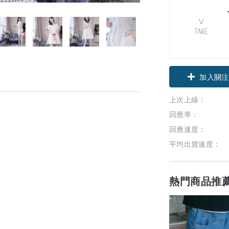
加入關注
上次上線：
回應率：
回應速度：
平均出貨速度：
熱門商品推