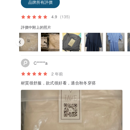
品牌所有評價
4.9
(135)
評價中附上的照片
C******a
2 年前
材質很舒服，款式很好看，適合秋冬穿搭