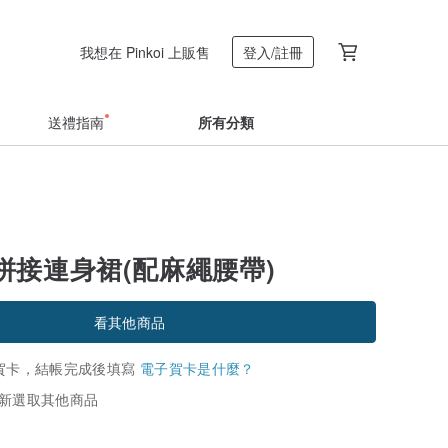
我想在 Pinkoi 上販售
登入/註冊
送禮指南
所有分類
拼接連身裙(配麻繩腰帶)
看其他商品
賀卡，結帳完成後填寫
電子賀卡是什麼？
新選取其他商品