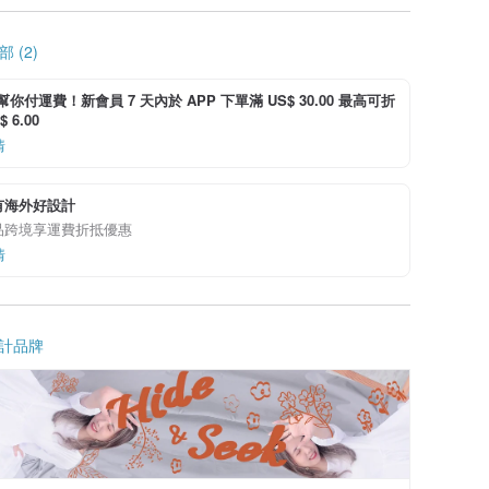
 (2)
i 幫你付運費！新會員 7 天內於 APP 下單滿 US$ 30.00 最高可折
 6.00
情
有海外好設計
品跨境享運費折抵優惠
情
計品牌