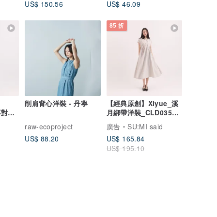
US$ 150.56
US$ 46.09
85 折
削肩背心洋裝 - 丹寧
【經典原創】Xiyue_溪
空不對稱
月綁帶洋裝_CLD035_
卡其
raw-ecoproject
廣告
SU:MI said
US$ 88.20
US$ 165.84
US$ 195.10