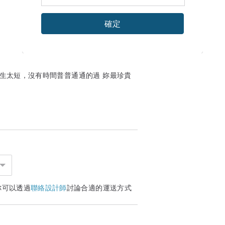
確定
人生太短，沒有時間普普通通的過 妳最珍貴
你可以透過
聯絡設計師
討論合適的運送方式