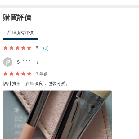
購買評價
品牌所有評價
5
(9)
S***********s
3 年前
設計實用，質量優良，包裝可愛。
我們還想讓您知道：
採用品牌獨家設計ChocoLITE™刷毛手工製作-可能是妳摸過最柔軟的
刷毛