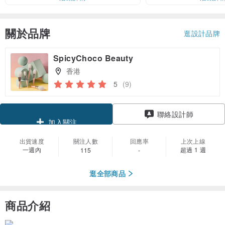
關於品牌
逛設計品牌
SpicyChoco Beauty
香港
5
(9)
領優惠券
聯絡設計師
加入關注
出貨速度
關注人數
回應率
上次上線
一週內
超過 1 週
115
-
逛全部商品
商品介紹