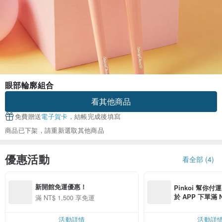
眼部輪廓組合
看其他商品
免費贈送
電子賀卡
，結帳完成後填寫
商品已下架，請重新選取其他商品
優惠活動
看全部 (4)
新開館免運優惠！
Pinkoi 幫你付
於 APP 下單滿 
滿 NT$ 1,500 享免運
運費 NT$ 100
活動詳情
活動詳