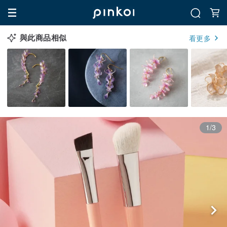
與此商品相似
看更多
1/3