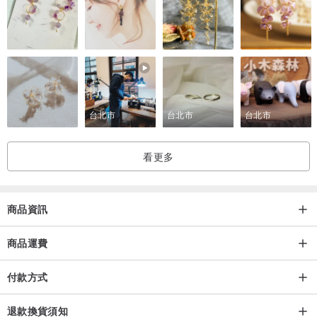
以下感謝 @heyitsmindy 對20號Mega Browie的分享！❤️
台北市
台北市
台北市
看更多
商品資訊
商品運費
付款方式
以下感謝 @alicehsu_o 對20號眉刷和11號鼻影刷的分享！❤️
退款換貨須知