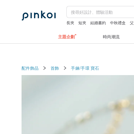
長夾
短夾
結婚書約
中秋禮盒
父
主題企劃
時尚潮流
配件飾品
首飾
手鍊/手環
寶石