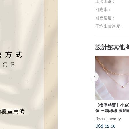
上次上線：
回應率：
回應速度：
平均出貨速度：
設計館其他
【換季特賣】小金
鍊 三顆珠珠 簡約
搭 14K 包金
Beau Jewelry
US$ 52.56