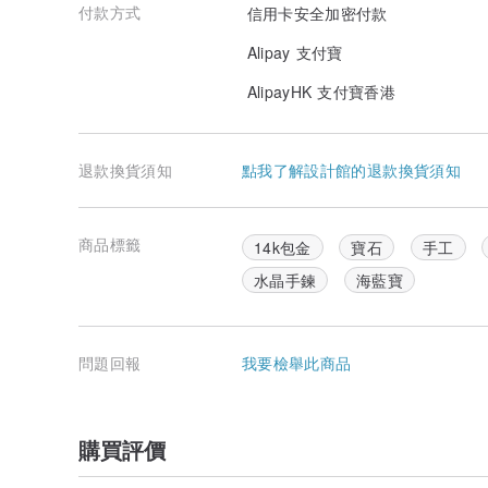
付款方式
信用卡安全加密付款
Alipay 支付寶
AlipayHK 支付寶香港
退款換貨須知
點我了解設計館的退款換貨須知
商品標籤
14k包金
寶石
手工
水晶手鍊
海藍寶
問題回報
我要檢舉此商品
購買評價