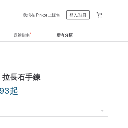
我想在 Pinkoi 上販售
登入/註冊
送禮指南
所有分類
0 拉長石手鍊
.93
起