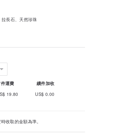
包金配件 拉長石、天然珍珠
首件運費
續件加收
S$ 19.80
US$ 0.00
貨時收取的金額為準。