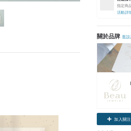
指定商
活動詳
關於品牌
逛設
加入關注