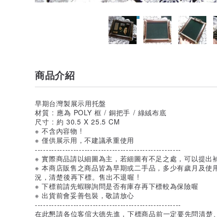
商品介紹
早期台灣製展示用托盤
材質 : 應為 POLY 框 / 銅把手 / 綠絨布底
尺寸 : 約 30.5 X 25.5 CM
※ 不含內容物 !
※ 僅供展示用，不建議承重使用
-----------------------------------------------------
※ 實際商品請以細圖為主，若細圖有不足之處，可以提出
※ 本商店販售之商品皆為早期或二手品，多少有歲月及使
況，清楚後再下標。售出不退喔 !
※ 下標前請先蝦聊詢問是否有庫存再下標較為保險喔
※ 出貨前會妥善包裝，敬請放心
-----------------------------------------------------
在此懇請各位客倌大德先進，下標商品前一定要先問清楚