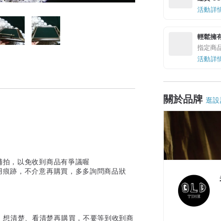
活動詳
輕鬆擁
指定商
活動詳
關於品牌
逛設
補拍，以免收到商品有爭議喔
用痕跡，不介意再購買，多多詢問商品狀
、想清楚、看清楚再購買，不要等到收到商