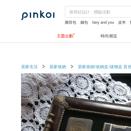
圓筒包
錢包
fairy and you
皮夾
主題企劃
時尚潮流
居家生活
居家收納
居家收納/收納盒/儲物盒
其