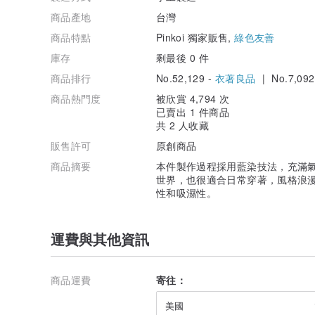
商品產地
台灣
商品特點
Pinkoi 獨家販售,
綠色友善
庫存
剩最後 0 件
商品排行
No.52,129 -
衣著良品
| No.7,092
商品熱門度
被欣賞 4,794 次
已賣出 1 件商品
共 2 人收藏
販售許可
原創商品
商品摘要
本件製作過程採用藍染技法，充滿
世界，也很適合日常穿著，風格浪
性和吸濕性。
運費與其他資訊
商品運費
寄往：
美國