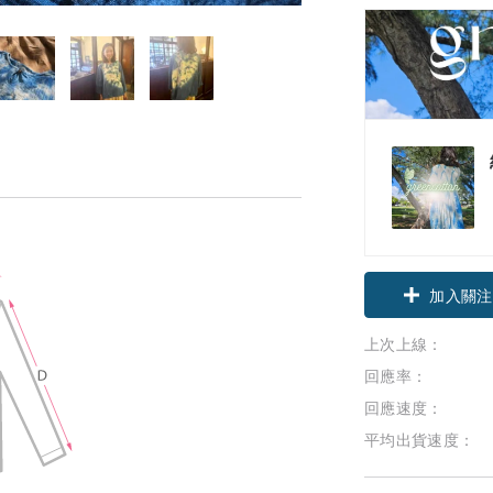
加入關注
上次上線：
回應率：
回應速度：
平均出貨速度：