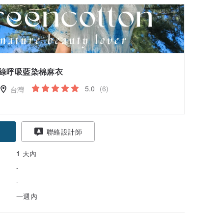
綠呼吸藍染棉麻衣
5.0
(6)
台灣
聯絡設計師
1 天內
-
-
一週內