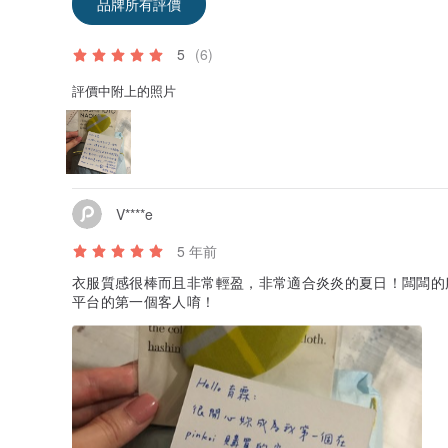
品牌所有評價
5
(6)
評價中附上的照片
V****e
5 年前
衣服質感很棒而且非常輕盈，非常適合炎炎的夏日！闆闆的服務
平台的第一個客人唷！