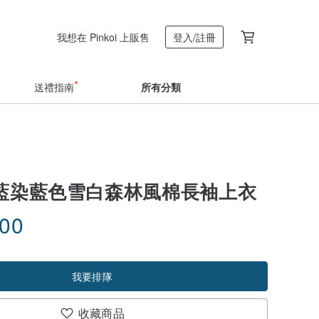
我想在 Pinkoi 上販售
登入/註冊
送禮指南
所有分類
| 藍染藍色雪白森林風棉長袖上衣
.00
我要排隊
收藏商品