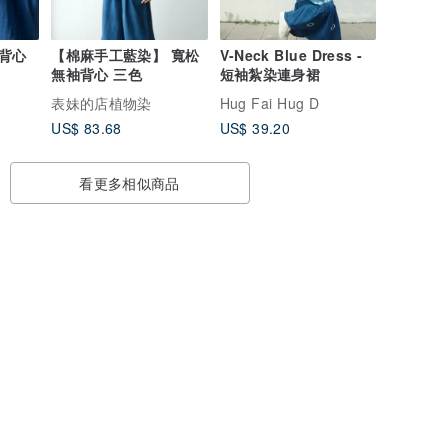
背心
【棉麻手工藍染】 寬松
V-Neck Blue Dress -
無袖背心 三色
短袖紮染連身裙
表妹的店植物染
Hug Fai Hug D
US$ 83.68
US$ 39.20
看更多相似商品