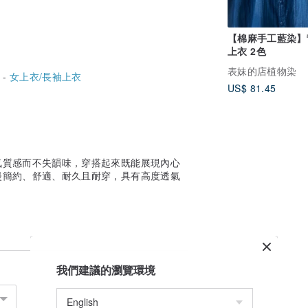
【棉麻手工藍染】
上衣 2色
表妹的店植物染
 -
女上衣/長袖上衣
US$ 81.45
氣質感而不失韻味，穿搭起來既能展現內心
漫簡約、舒適、耐久且耐穿，具有高度透氣
我們建議的瀏覽環境