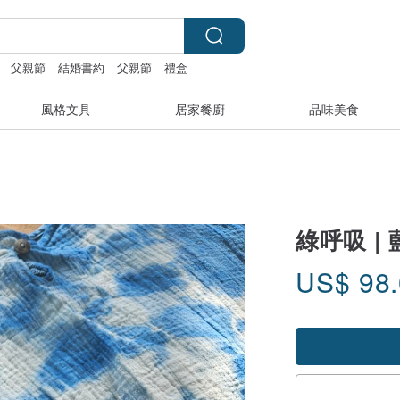
父親節
結婚書約
父親節
禮盒
風格文具
居家餐廚
品味美食
綠呼吸 
US$
98