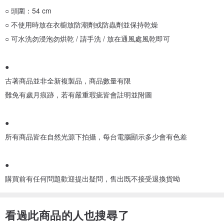
○ 頭圍：54 cm
○ 不使用時放在衣櫥放防潮劑或防蟲劑並保持乾燥
○ 可水洗勿浸泡勿烘乾 / 請手洗 / 放在通風處風乾即可
●
古著商品並非全新複製品，商品數量有限
難免有歲月痕跡，若有嚴重瑕疵皆會註明並附圖
●
所有商品皆在自然光源下拍攝，每台電腦顯示多少會有色差
●
購買前有任何問題歡迎提出疑問，售出既不接受退換貨呦
看過此商品的人也搜尋了