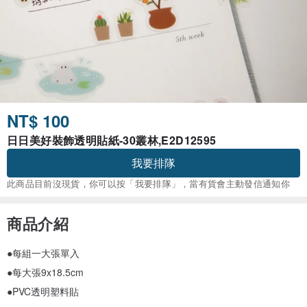
NT$ 100
日日美好裝飾透明貼紙-30叢林,E2D12595
我要排隊
此商品目前沒現貨，你可以按「我要排隊」，當有貨會主動發信通知你
商品介紹
●每組一大張單入
●每大張9x18.5cm
●PVC透明塑料貼