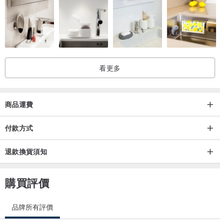
都經過層層把關,透過認真的態度,創作出幸福的作品,讓每個人可以輕
鬆愉快的享受美麗的設計小物。
Dailylike希望大家都可以透過我們的設計,享受美日好生活,喜愛每一天,
我們一起幸福唷:)
看更多
商品運費
付款方式
退款換貨須知
購買評價
品牌所有評價