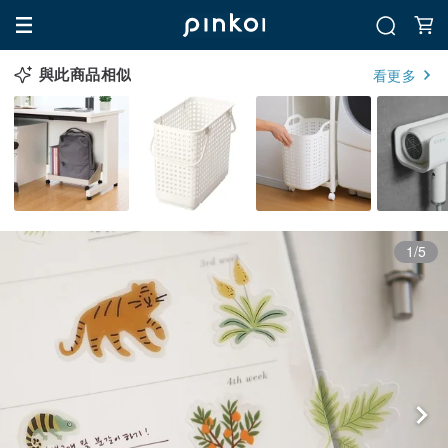
與此商品相似
看更多
1/5