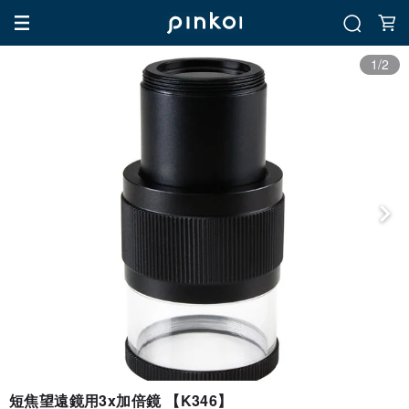
1/2
短焦望遠鏡用3x加倍鏡 【K346】