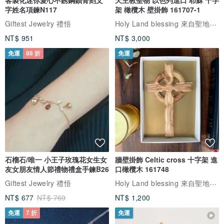
客製化迷你愛心不銹鋼鎖骨刻文
天主教聖物 以色列進口 耶穌 十字
字姓名項鍊N117
架 橄欖木 壁掛飾 161707-1
Holy Land blessing 來自聖地的祝福
Giftest Jewelry 禮悟
NT$ 951
NT$ 3,000
免運
88 折
免運
注意事項
．請勿摔落或受強力撞擊，以避免內部鏡組造成偏移。
．請勿直接觀看強光，可能造成眼睛視力受損。
石榴石/唯一 小王子玫瑰花女生女
牆壁掛飾 Celtic cross 十字架 進
友女朋友情人節禮物禮盒手鍊B26
口橄欖木 161748
Holy Land blessing 來自聖地的祝福
Giftest Jewelry 禮悟
NT$ 677
NT$ 769
NT$ 1,200
產品規格
免運
7 折
免運