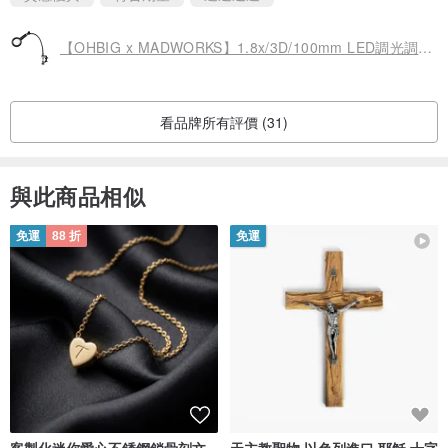
透過本產品觀看物件，成像方式為上下相同的正立成像。
【OHBIG x MADWORKS】1.8x/3D/100mm LED調光調色護眼放大鏡
看品牌所有評價 (31)
與此商品相似
免運
88 折
免運