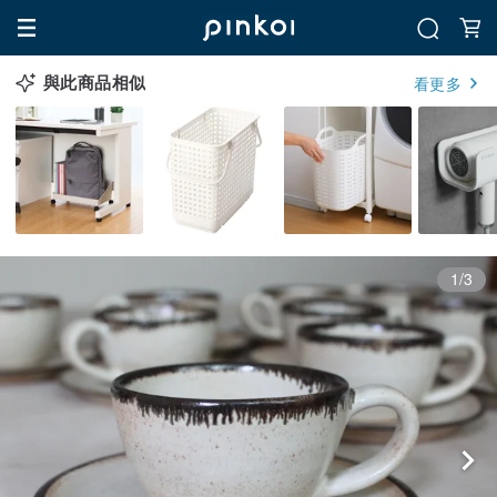
與此商品相似
看更多
1/3