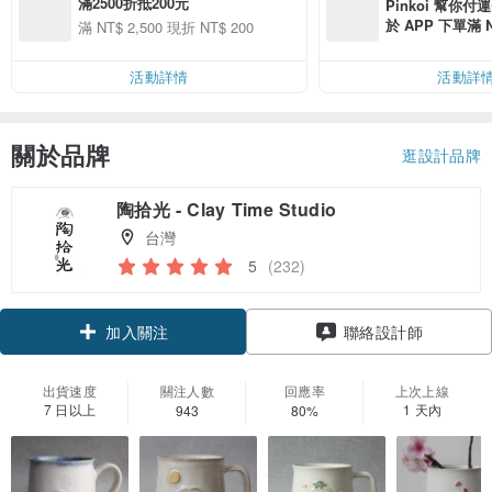
滿2500折抵200元
Pinkoi 幫你付
於 APP 下單滿 
滿 NT$ 2,500 現折 NT$ 200
運費 NT$ 100
活動詳情
活動詳
關於品牌
逛設計品牌
陶拾光 - Clay Time Studio
台灣
5
(232)
加入關注
聯絡設計師
出貨速度
關注人數
回應率
上次上線
7 日以上
1 天內
943
80%