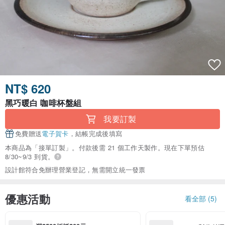
NT$ 620
黑巧暖白 咖啡杯盤組
我要訂製
免費贈送
電子賀卡
，結帳完成後填寫
本商品為「接單訂製」。付款後需 21 個工作天製作。現在下單預估
8/30~9/3 到貨。
設計館符合免辦理營業登記，無需開立統一發票
優惠活動
看全部 (5)