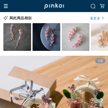
與此商品相似
看更多
1/2