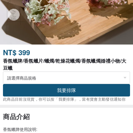
NT$ 399
香氛蠟牌/香氛蠟片/蠟燭/乾燥花蠟燭/香氛蠟燭婚禮小物/大
豆蠟
我要排隊
此商品目前沒現貨，你可以按「我要排隊」，當有貨會主動發信通知你
商品介紹
香氛蠟牌使用說明: