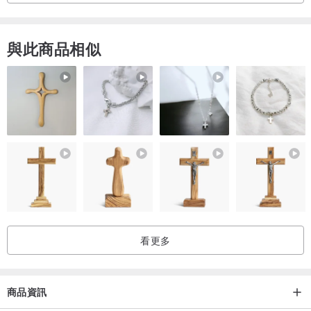
- 每條貓咪項圈都是下單後現做
- 確保材料和配件的質量
與此商品相似
🗣Instagram: @maodian.mk
看更多
商品資訊