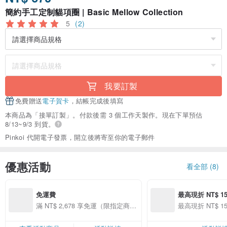
簡約手工定制貓項圈 | Basic Mellow Collection
5
(2)
我要訂製
免費贈送
電子賀卡
，結帳完成後填寫
本商品為「接單訂製」。付款後需 3 個工作天製作。現在下單預估
8/13~9/3 到貨。
Pinkoi 代開電子發票，開立後將寄至你的電子郵件
優惠活動
看全部 (8)
免運費
最高現折 NT$ 15
滿 NT$ 2,678 享免運（限指定商
最高現折 NT$ 15
品）