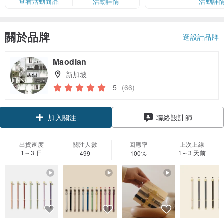
查看活動商品
活動詳情
活動詳
關於品牌
逛設計品牌
Maodian
新加坡
5
(66)
加入關注
聯絡設計師
出貨速度
關注人數
回應率
上次上線
1～3 日
1～3 天前
499
100%