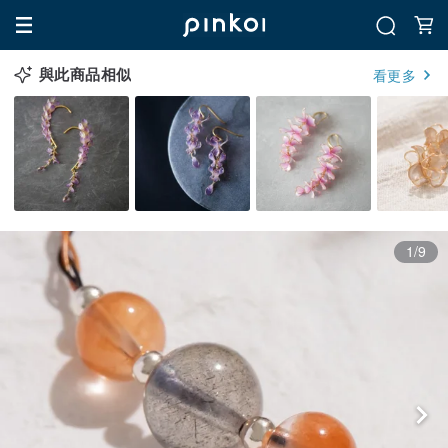
與此商品相似
看更多
1/9