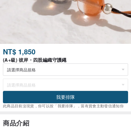
NT$ 1,850
(A+級) 彼岸・四股編織守護繩
我要排隊
此商品目前沒現貨，你可以按「我要排隊」，當有貨會主動發信通知你
商品介紹