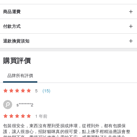
商品運費
付款方式
退款換貨須知
購買評價
品牌所有評價
5
(15)
s********2
1 年前
包裝很安全，東西沒有壓到受損或摔壞，從裡到外，都有包膜保
護，讓人很放心，招財貓咪真的很可愛，點上佛手柑精油應該會整