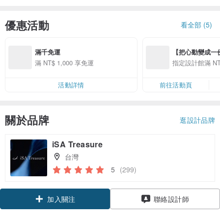
優惠活動
看全部 (5)
滿千免運
【把心動變成一份禮物
精選品牌全館滿 NT
滿 NT$ 1,000 享免運
指定設計館滿 NT$
活動詳情
前往活動頁
關於品牌
逛設計品牌
iSA Treasure
台灣
5
(299)
領優惠券
聯絡設計師
加入關注