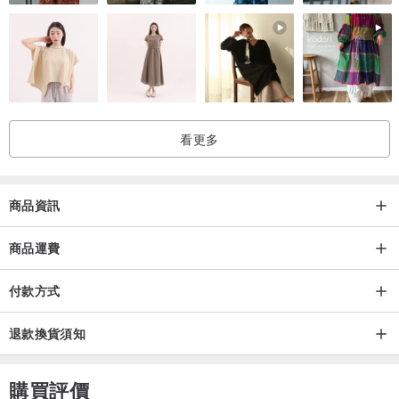
8.將藍銅礦放在枕頭下入睡，你可時常得到預言性的夢。
【藍銅礦對應脈輪】
藍銅礦乃適合第三眼（眉心輪）之寶石，適用於精神方面，適合學生
或想得到更大意識的人佩戴。
看更多
【精神象徵】
商品資訊
藍銅礦可減輕喉痛、沙啞和扁桃腺發炎。
藍銅礦也能排除精神障礙，對考口試、演講的人都有幫助。藍銅礦亦
商品運費
幫助人在手術後加快康復速度。
付款方式
iSA的每款水晶是不是都美到讓您難以抉擇呢！
退款換貨須知
當您不知道該如何挑選時，就用一見鐘情的方式，去選一款最順眼、
最心動的水晶，用直覺選出來的水晶，能反映自身當下最需要被療癒
的狀態，進而改變自身的氣場，達到水晶療癒的能量。
購買評價