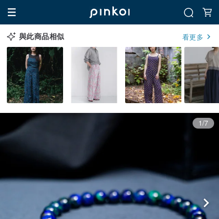
與此商品相似
看更多
1/7