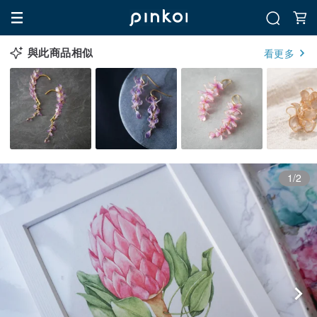
與此商品相似
看更多
1/2