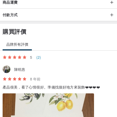
商品運費
付款方式
購買評價
品牌所有評價
5
(2)
陳曉惠
8 年前
產品很美，看了心情很好。準備找個好地方來裝飾❤️❤️❤️❤️