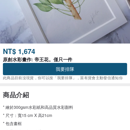
NT$ 1,674
原創水彩畫作: 帝王花。僅只一件
我要排隊
此商品目前沒現貨，你可以按「我要排隊」，當有貨會主動發信通知你
商品介紹
* 繪於300gsm水彩紙和高品質水彩顏料
* 尺寸：寬15 cm X 高21cm
* 包含畫框