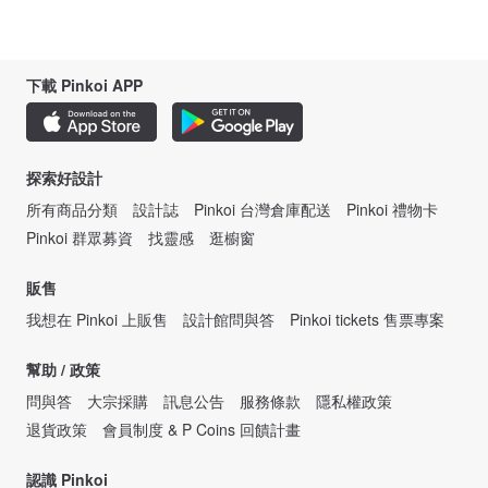
下載 Pinkoi APP
探索好設計
所有商品分類
設計誌
Pinkoi 台灣倉庫配送
Pinkoi 禮物卡
Pinkoi 群眾募資
找靈感
逛櫥窗
販售
我想在 Pinkoi 上販售
設計館問與答
Pinkoi tickets 售票專案
幫助 / 政策
問與答
大宗採購
訊息公告
服務條款
隱私權政策
退貨政策
會員制度 & P Coins 回饋計畫
認識 Pinkoi