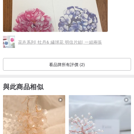
花卉系列| 牡丹& 繡球花 明信片組| 一組兩張
看品牌所有評價 (2)
與此商品相似