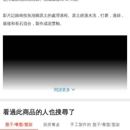
影片記錄南投魚池鄉原土的處理過程。原土經過水洗，打磨，過篩，
最後和長石混合，製作成泥漿釉。
閱讀更多
看過此商品的人也搜尋了
盤子/餐盤/盤架
廚房餐桌
手工製作的 盤子/餐盤/盤架