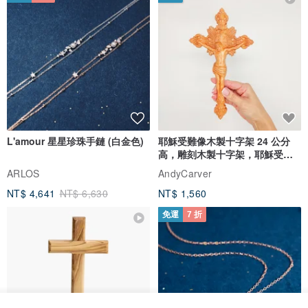
L'amour 星星珍珠手鏈 (白金色)
耶穌受難像木製十字架 24 公分
高，雕刻木製十字架，耶穌受難
像天主教十字架
ARLOS
AndyCarver
NT$ 4,641
NT$ 6,630
NT$ 1,560
免運
7 折