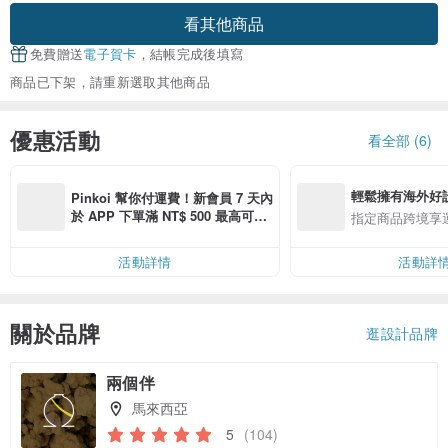
看其他商品
免費贈送
電子賀卡
，結帳完成後填寫
商品已下架，請重新選取其他商品
優惠活動
看全部 (6)
輕鬆擁有海外好
Pinkoi 幫你付運費！新會員 7 天內
於 APP 下單滿 NT$ 500 最高可折
指定商品跨境享
運費 NT$ 100
活動詳情
活動詳
關於品牌
逛設計品牌
兩個伴
馬來西亞
5
(104)