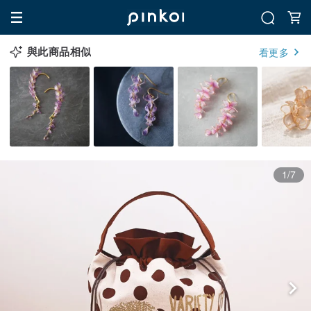
與此商品相似
看更多
1/7