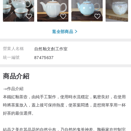
逛全部商品
營業人名稱
自然釉文創工作室
統一編號
87475637
商品介紹
→作品介紹
本鐵紅釉茶壺，由純手工製作，使用時水流穩定，氣密良好，在使用
時將茶葉放入，蓋上後可保持熱度，使茶葉悶透，是想簡單享用一杯
好茶的最佳選擇。
結晶之美在其晶花的自然分布，乃自然的鬼斧神差。陶藝家在控制完