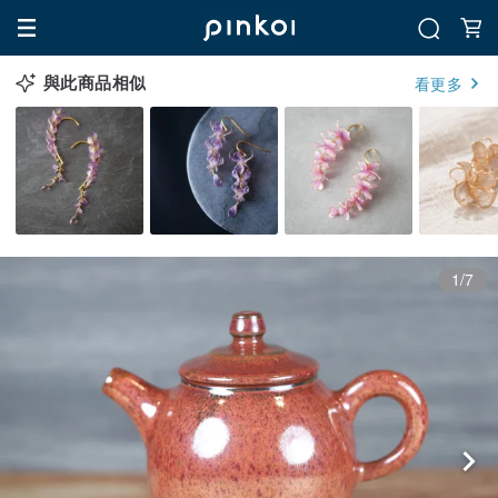
與此商品相似
看更多
1/7