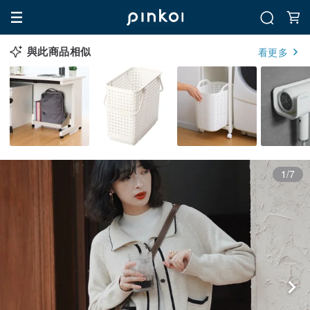
與此商品相似
看更多
1/7