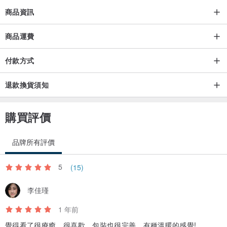
商品資訊
商品運費
付款方式
退款換貨須知
購買評價
品牌所有評價
5
(15)
李佳瑾
1 年前
覺得看了很療癒，很喜歡，包裝也很完善，有種溫暖的感覺!