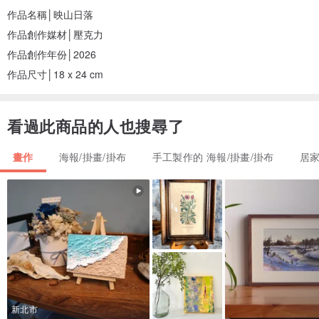
作品名稱│映山日落
作品創作媒材│壓克力
作品創作年份│2026
作品尺寸│18 x 24 cm
看過此商品的人也搜尋了
畫作
海報/掛畫/掛布
手工製作的 海報/掛畫/掛布
居
新北市