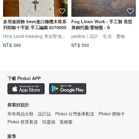
多用途掛飾 5mm進口橄欖木珠系
Fog Linen Work - 手工製 長型
列耶穌十字架 手工編織 8270005
黃銅托盤/置物盤 - S
Holy Land blessing 來自聖地的祝福
pebble | 設計 · 生活 · 選物
NT$ 399
NT$ 550
下載 Pinkoi APP
探索好設計
所有商品分類
設計誌
Pinkoi 台灣倉庫配送
Pinkoi 禮物卡
Pinkoi 群眾募資
找靈感
逛櫥窗
販售