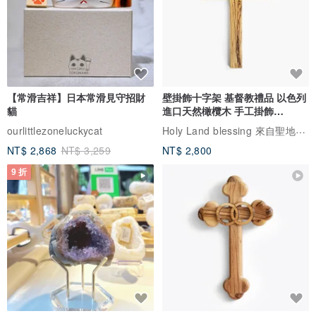
【常滑吉祥】日本常滑見守招財
壁掛飾十字架 基督教禮品 以色列
貓
進口天然橄欖木 手工掛飾
161707
Holy Land blessing 來自聖地的祝福
ourlittlezoneluckycat
NT$ 2,868
NT$ 3,259
NT$ 2,800
9 折