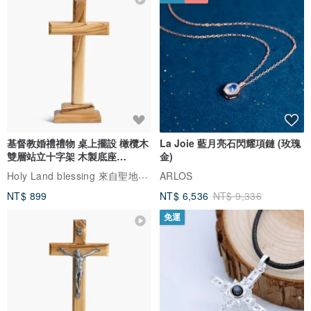
基督教婚禮禮物 桌上擺設 橄欖木
La Joie 藍月亮石閃耀項鏈 (玫瑰
雙層站立十字架 木製底座
金)
161711
Holy Land blessing 來自聖地的祝福
ARLOS
NT$ 899
NT$ 6,536
NT$ 9,336
免運