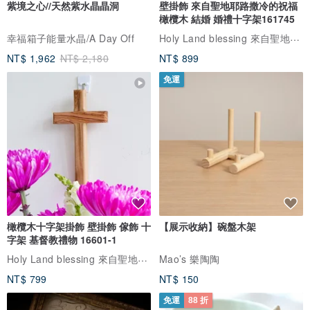
紫境之心//天然紫水晶晶洞
壁掛飾 來自聖地耶路撒冷的祝福
橄欖木 結婚 婚禮十字架161745
Holy Land blessing 來自聖地的祝福
幸福箱子能量水晶/A Day Off
NT$ 1,962
NT$ 2,180
NT$ 899
免運
橄欖木十字架掛飾 壁掛飾 傢飾 十
【展示收納】碗盤木架
字架 基督教禮物 16601-1
Holy Land blessing 來自聖地的祝福
Mao’s 樂陶陶
NT$ 799
NT$ 150
免運
88 折