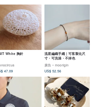
NIT White 胸針
流星編織手繩 | 可客製化尺
寸・可洗澡・不掉色
nocircus
廣告
moorigin
$ 47.09
US$ 52.56