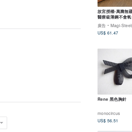
故宮授權-萬壽無
醫療級薄鋼不會氧
敏
廣告
Magi-Steel鋼之藝薄鋼飾品 故宮授權聯名商品 台
US$ 61.47
Rene 黑色胸針
monocircus
US$ 56.51