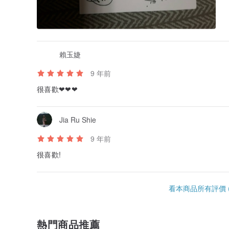
賴玉婕
9 年前
很喜歡❤❤❤
Jia Ru Shie
9 年前
很喜歡!
看本商品所有評價 (
熱門商品推薦