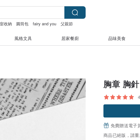
室收納
圓筒包
fairy and you
父親節
風格文具
居家餐廚
品味美食
胸章 胸
免費贈送電子
商品已絕版，請重