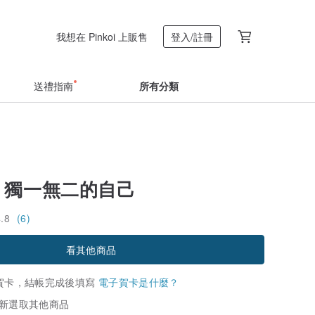
我想在 Pinkoi 上販售
登入/註冊
送禮指南
所有分類
針 獨一無二的自己
4.8
(6)
看其他商品
賀卡，結帳完成後填寫
電子賀卡是什麼？
新選取其他商品