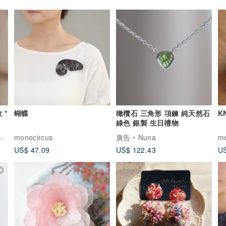
 *
蝴蝶
橄欖石 三角形 項鍊 純天然石
K
綠色 銀製 生日禮物
monocircus
廣告
Nuna
mo
US$ 47.09
US$ 122.43
US