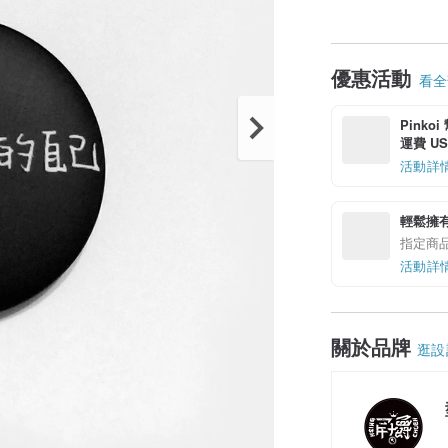
優惠活動
看全部
Pinko
運費 US$
活動詳
輕鬆擁
指定商
活動詳
關於品牌
逛設