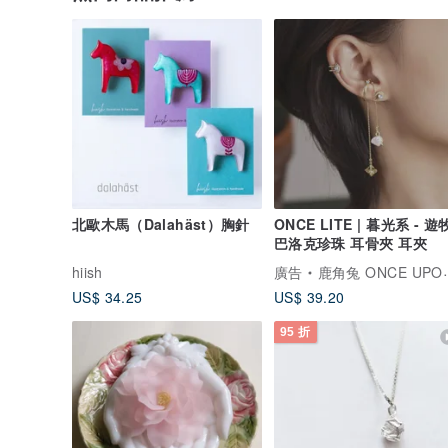
北歐木馬（Dalahäst）胸針
ONCE LITE | 暮光系 - 遊牧
巴洛克珍珠 耳骨夾 耳夾
hiish
廣告
鹿角兔 ONCE UPON A TIME
US$ 34.25
US$ 39.20
95 折