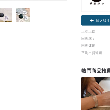
加入關注
上次上線：
回應率：
回應速度：
平均出貨速度：
熱門商品推