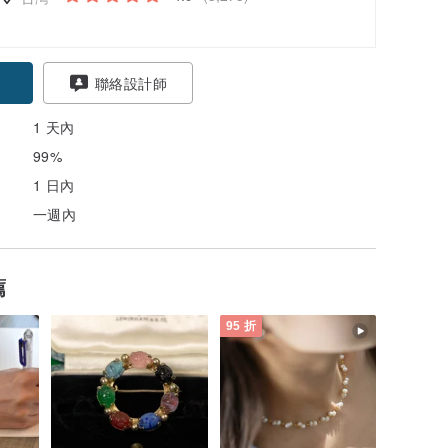
聯絡設計師
1 天內
99%
1 日內
一週內
薦
95 折