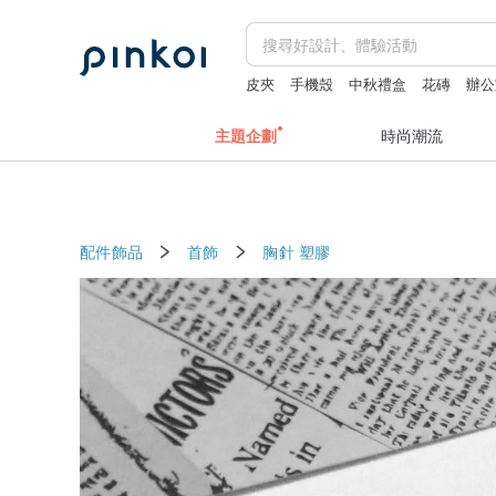
皮夾
手機殼
中秋禮盒
花磚
辦公
主題企劃
時尚潮流
配件飾品
首飾
胸針
塑膠