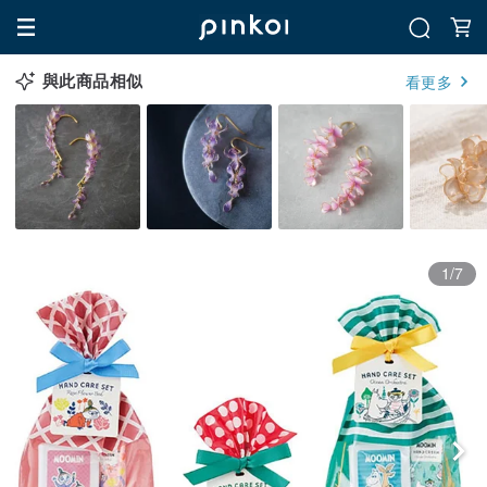
與此商品相似
看更多
1/7