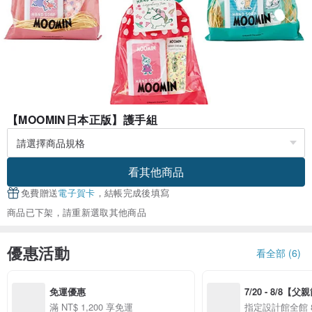
【MOOMIN日本正版】護手組
看其他商品
免費贈送
電子賀卡
，結帳完成後填寫
商品已下架，請重新選取其他商品
優惠活動
看全部 (6)
免運優惠
7/20 - 8/8【
案】精選品牌全館 
滿 NT$ 1,200 享免運
指定設計館全館 8