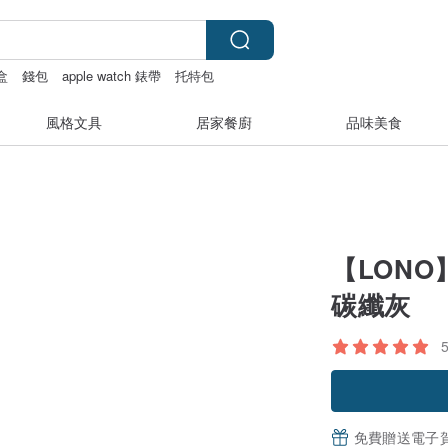
盒
錢包
apple watch 錶帶
托特包
風格文具
居家餐廚
品味美食
【LONO】
碳纖灰
免費贈送電子