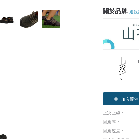
關於品牌
逛設
加入關注
上次上線：
回應率：
回應速度：