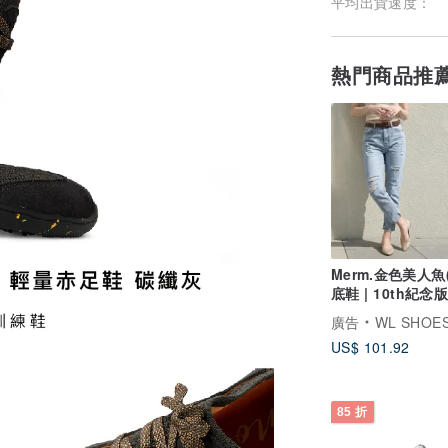
平均出貨速度：
熱門商品推
Merm.金色美人魚
底鞋 | 10th紀念版
廣告
WL SHOE
US$ 101.92
85 折