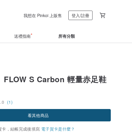
我想在 Pinkoi 上販售
登入/註冊
送禮指南
所有分類
FLOW S Carbon 輕量赤足鞋
5.0
(1)
看其他商品
賀卡，結帳完成後填寫
電子賀卡是什麼？