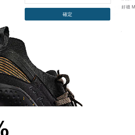
廣告
木森好襪 MUSEN S
確定
US$ 8.91