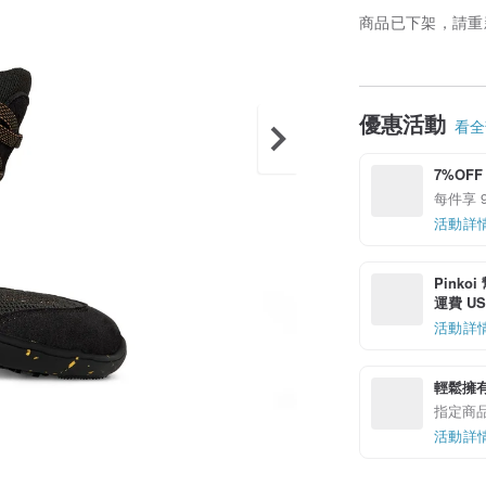
商品已下架，請重
優惠活動
看全部
7%OFF
每件享 9
活動詳
Pinko
運費 US$
活動詳
輕鬆擁
指定商
活動詳