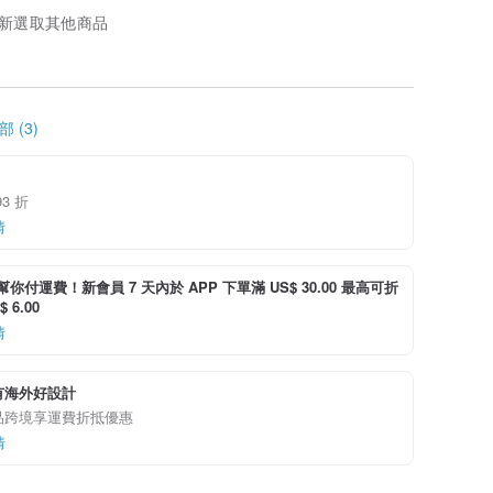
新選取其他商品
 (3)
3 折
情
i 幫你付運費！新會員 7 天內於 APP 下單滿 US$ 30.00 最高可折
 6.00
情
有海外好設計
品跨境享運費折抵優惠
情