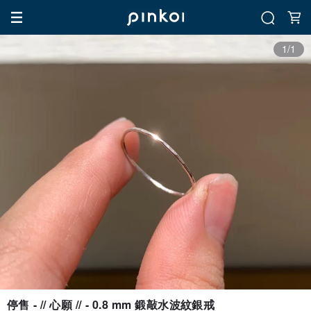
1/1
停售 - // 心願 // - 0.8 mm 鍛敲水波紋銀戒