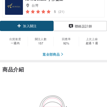
台灣
5
(21)
加入關注
聯絡設計師
出貨速度
關注人數
回應率
上次上線
一週內
超過 1 週
157
92%
逛全部商品
商品介紹