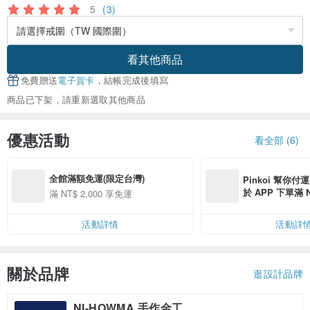
5
(3)
看其他商品
免費贈送
電子賀卡
，結帳完成後填寫
商品已下架，請重新選取其他商品
優惠活動
看全部 (6)
全館滿額免運(限定台灣)
Pinkoi 幫你付
於 APP 下單滿 
滿 NT$ 2,000 享免運
運費 NT$ 100
活動詳情
活動詳
關於品牌
逛設計品牌
NI-HOWMA 手作金工