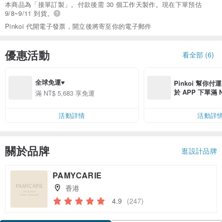
本商品為「接單訂製」。付款後需 30 個工作天製作。現在下單預估
9/8~9/11 到貨。
Pinkoi 代開電子發票，開立後將寄至你的電子郵件
優惠活動
看全部 (6)
全球免運♥︎
Pinkoi 幫你付
於 APP 下單滿 
滿 NT$ 5,683 享免運
運費 NT$ 100
活動詳情
活動詳
關於品牌
逛設計品牌
PAMYCARIE
香港
4.9
(247)