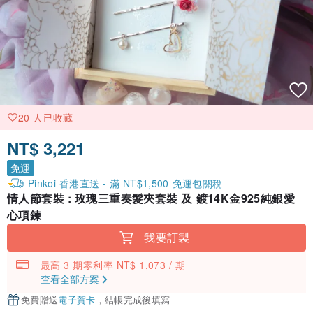
20 人已收藏
NT$ 3,221
免運
Pinkoi 香港直送 - 滿 NT$1,500 免運包關稅
情人節套裝 : 玫瑰三重奏髮夾套裝 及 鍍14K金925純銀愛
心項鍊
我要訂製
最高 3 期零利率 NT$ 1,073 / 期
查看全部方案
免費贈送
電子賀卡
，結帳完成後填寫