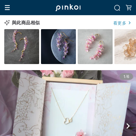
與此商品相似
看更多
1/6