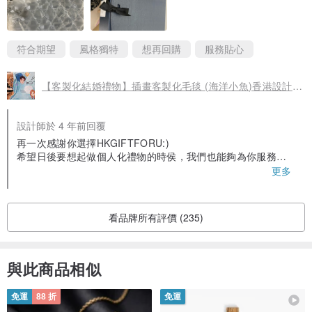
符合期望
風格獨特
想再回購
服務貼心
【客製化結婚禮物】插畫客製化毛毯 (海洋小魚)香港設計結婚情
設計師於 4 年前回覆
再一次感謝你選擇HKGIFTFORU:)
希望日後要想起做個人化禮物的時侯，我們也能夠為你服務，
設計專屬你的獨一無二禮物:) Thank you and looking forward
更多
to serve you again!
看品牌所有評價 (235)
與此商品相似
免運
88 折
免運