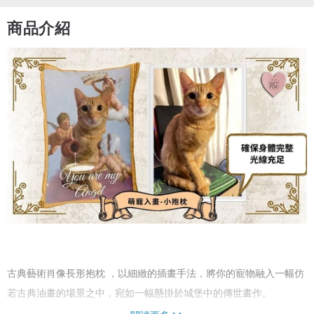
商品介紹
古典藝術肖像長形抱枕 ，以細緻的插畫手法，將你的寵物融入一幅仿
若古典油畫的場景之中，宛如一幅懸掛於城堡中的傳世畫作。