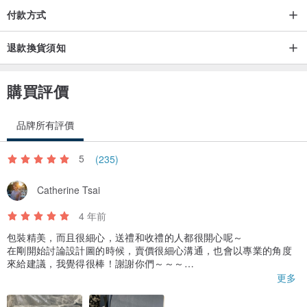
付款方式
退款換貨須知
購買評價
品牌所有評價
5
(235)
Catherine Tsai
4 年前
包裝精美，而且很細心，送禮和收禮的人都很開心呢～
在剛開始討論設計圖的時候，賣價很細心溝通，也會以專業的角度
來給建議，我覺得很棒！謝謝你們～～～
有機會我會想再回購，甚至是介紹給朋友～
更多