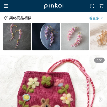
與此商品相似
看更多
1/2