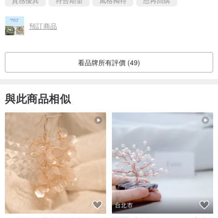
質感優異
符合期望
風格獨特
想再回購
預訂商品
看品牌所有評價 (49)
與此商品相似
台北市