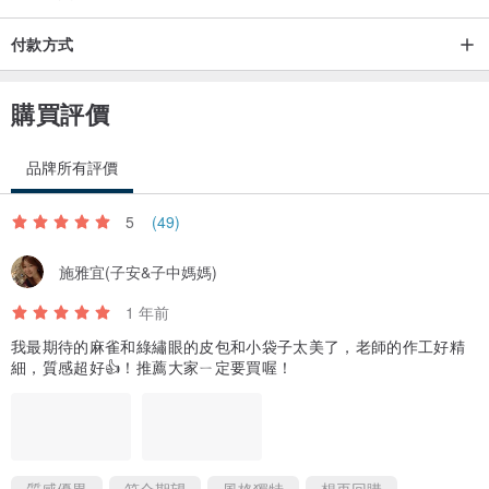
付款方式
購買評價
品牌所有評價
5
(49)
施雅宜(子安&子中媽媽)
1 年前
我最期待的麻雀和綠繡眼的皮包和小袋子太美了，老師的作工好精
細，質感超好👍！推薦大家ㄧ定要買喔！