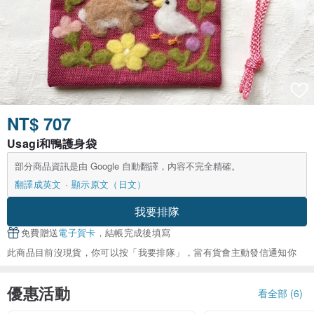
NT$ 707
Usagi和鴨護身袋
部分商品資訊是由 Google 自動翻譯，內容不完全精確。
翻譯成英文
顯示原文（日文）
我要排隊
免費贈送
電子賀卡
，結帳完成後填寫
此商品目前沒現貨，你可以按「我要排隊」，當有貨會主動發信通知你
優惠活動
看全部 (6)