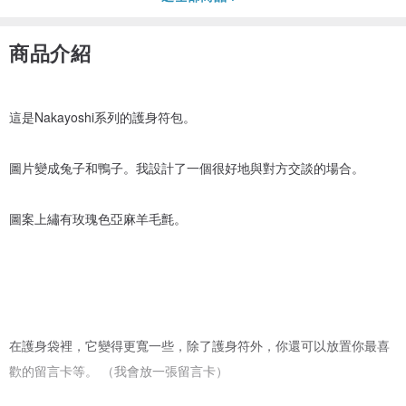
商品介紹
這是Nakayoshi系列的護身符包。
圖片變成兔子和鴨子。我設計了一個很好地與對方交談的場合。
圖案上繡有玫瑰色亞麻羊毛氈。
在護身袋裡，它變得更寬一些，除了護身符外，你還可以放置你最喜
歡的留言卡等。 （我會放一張留言卡）