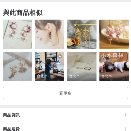
在您下訂單和付款後，
與此商品相似
我們將在10天內發貨。
*台灣，香港和中國的客戶應提供英文地址和姓名。
台北市
台北市
台北市
看更多
商品資訊
商品運費