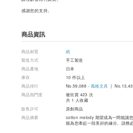
感謝您的支持。
商品資訊
商品材質
紙
製造方式
手工製造
商品產地
日本
庫存
10 件以上
商品排行
No.59,088 -
風格文具
| No.13,43
商品熱門度
被欣賞 423 次
共 1 人收藏
販售許可
原創商品
商品摘要
cotton melody 期望成為一
能為您牽起一段美好的緣分。請務