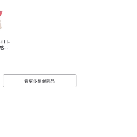
111-
性感情
看更多相似商品