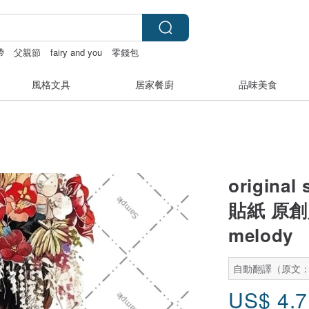
帶
父親節
fairy and you
零錢包
風格文具
居家餐廚
品味美食
origina
貼紙 原創
melody
自動翻譯（原文
US$
4.