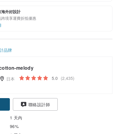
有海外好設計
品跨境享運費折抵優惠
情
計品牌
cotton-melody
5.0
(2,435)
日本
聯絡設計師
1 天內
96%