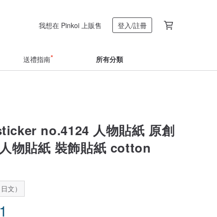
我想在 Pinkoi 上販售
登入/註冊
送禮指南
所有分類
l sticker no.4124 人物貼紙 原創
人物貼紙 裝飾貼紙 cotton
：日文）
71