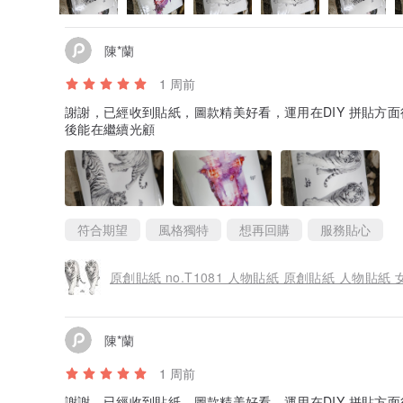
陳*蘭
1 周前
謝謝，已經收到貼紙，圖款精美好看，運用在DIY 拼貼方
後能在繼續光顧
符合期望
風格獨特
想再回購
服務貼心
原創貼紙 no.T1081 人物貼紙 原創貼紙 人物貼紙
陳*蘭
1 周前
謝謝，已經收到貼紙，圖款精美好看，運用在DIY 拼貼方