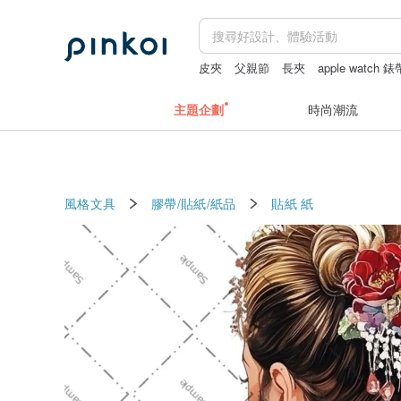
皮夾
父親節
長夾
apple watch 錶
父親節蛋糕
主題企劃
時尚潮流
風格文具
膠帶/貼紙/紙品
貼紙
紙