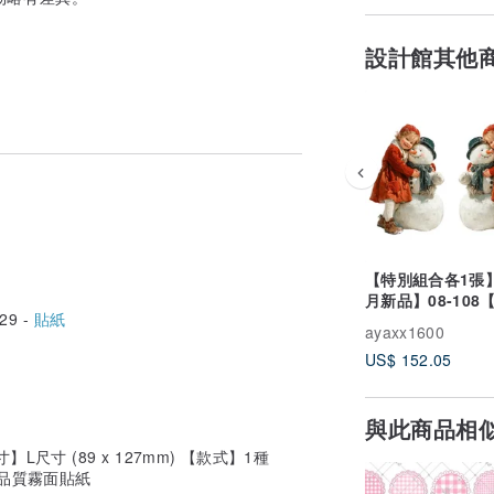
設計館其他
【特別組合各1張】
月新品】08-108
29 -
貼紙
222款】人物貼紙
ayaxx1600
復古風
US$ 152.05
與此商品相
L尺寸 (89 x 127mm) 【款式】1種
高品質霧面貼紙