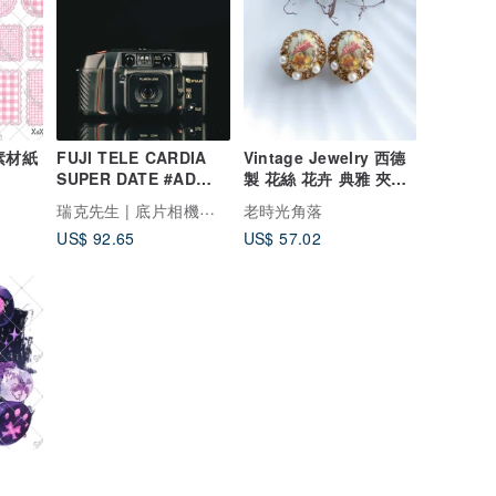
創素材紙
FUJI TELE CARDIA
Vintage Jewelry 西德
SUPER DATE #AD
製 花絲 花卉 典雅 夾式
#135底片相機
耳環
瑞克先生 | 底片相機專賣
老時光角落
US$ 92.65
US$ 57.02