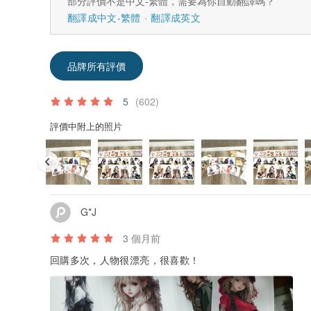
部分評價不是中文-繁體，需要為你自動翻譯嗎？
翻譯成中文-繁體
翻譯成英文
品牌所有評價
5
(602)
評價中附上的照片
G*J
3 個月前
回購多次，人物很漂亮，很喜歡！