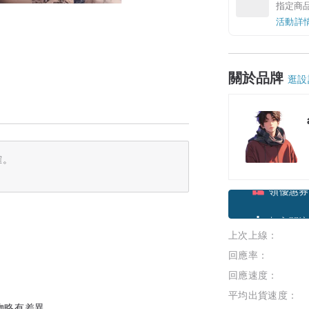
指定商
活動詳
關於品牌
逛設
確。
領優惠券
上次上線：
加入關注
回應率：
回應速度：
平均出貨速度：
物略有差異。