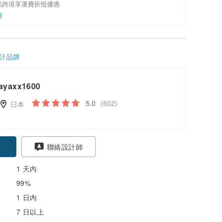
品跨境享運費折抵優惠
情
計品牌
ayaxx1600
5.0
(602)
日本
聯絡設計師
1 天內
99%
1 日內
7 日以上