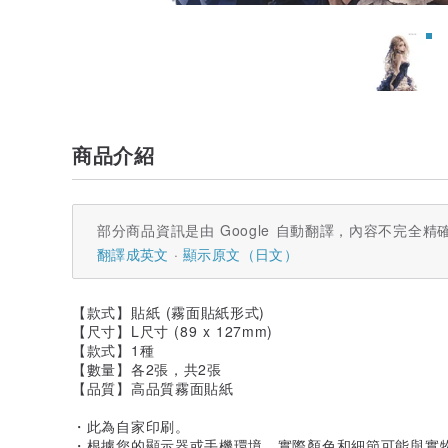
商品介紹
部分商品資訊是由 Google 自動翻譯，內容不完全精
翻譯成英文
顯示原文（日文）
【款式】貼紙 (霧面貼紙形式)
【尺寸】L尺寸 (89 x 127mm)
【款式】1種
【數量】各2張，共2張
【品質】高品質霧面貼紙
・此為自家印刷。
・根據您的顯示器或手機環境，實際顏色和細節可能與實