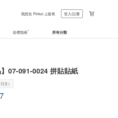
我想在 Pinkoi 上販售
登入/註冊
送禮指南
所有分類
07-091-0024 拼貼貼紙
：日文）
37