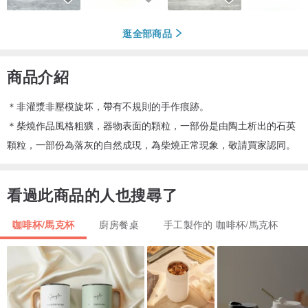
逛全部商品
商品介紹
＊非灌漿非壓模旋坏，帶有不規則的手作痕跡。
＊柴燒作品風格粗獷，器物表面的顆粒，一部份是由陶土析出的石英
顆粒，一部份為落灰的自然成現，為柴燒正常現象，敬請買家認同。
看過此商品的人也搜尋了
咖啡杯/馬克杯
廚房餐桌
手工製作的 咖啡杯/馬克杯