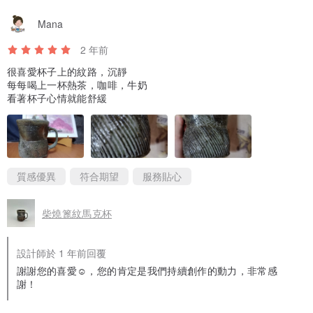
Mana
2 年前
很喜愛杯子上的紋路，沉靜
每每喝上一杯熱茶，咖啡，牛奶
看著杯子心情就能舒緩
質感優異
符合期望
服務貼心
柴燒篦紋馬克杯
設計師於 1 年前回覆
謝謝您的喜愛☺️，您的肯定是我們持續創作的動力，非常感
謝！