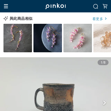
與此商品相似
看更多
1/8