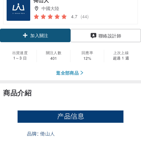
倚山人
中國大陸
4.7
(44)
加入關注
聯絡設計師
出貨速度
關注人數
回應率
上次上線
1～3 日
超過 1 週
401
12%
逛全部商品
商品介紹