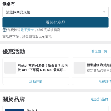
條桌布
看其他商品
免費贈送
電子賀卡
，結帳完成後填寫
商品已下架，請重新選取其他商品
優惠活動
看全部 (6)
輕鬆擁有海外好
Pinkoi 幫你付運費！新會員 7 天內
於 APP 下單滿 NT$ 500 最高可折
指定商品跨境享
運費 NT$ 100
活動詳情
活動詳
關於品牌
逛設計品牌