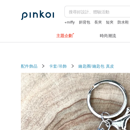
+miffy
斜背包
長夾
短夾
防水鞋
主題企劃
時尚潮流
配件飾品
卡套/吊飾
鑰匙圈/鑰匙包
真皮