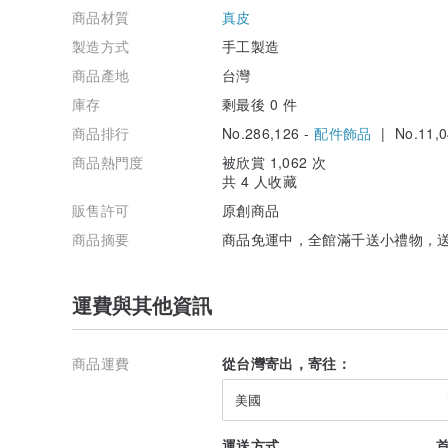
商品材質
真皮
製造方式
手工製造
商品產地
台灣
庫存
剩最後 0 件
商品排行
No.286,126 -
配件飾品
| No.11,0
商品熱門度
被欣賞 1,062 次
共 4 人收藏
販售許可
原創商品
商品摘要
商品免運中，全館滿千送小禮物，
運費與其他資訊
商品運費
從台灣寄出，寄往：
美國
運送方式