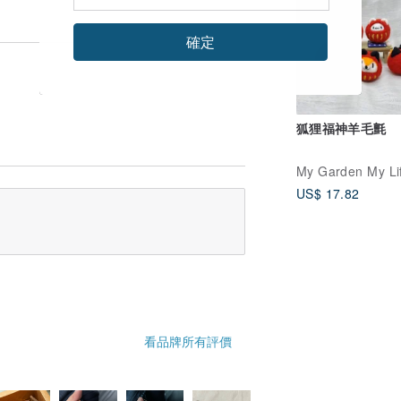
確定
狐狸福神羊毛氈
US$ 17.82
看品牌所有評價