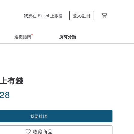
我想在 Pinkoi 上販售
登入/註冊
送禮指南
所有分類
馬上有錢
.28
我要排隊
收藏商品