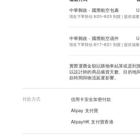
中華郵政 - 國際航空包裹
U
現在下單預估 8/20~8/25 到貨 | 提供追蹤
中華郵政 - 國際航空函件
U
現在下單預估 8/17~8/21 到貨 | 提供追蹤
實際運費金額以購物車結算或是到
以設計師的商品備貨天數、目的地
款時間與物流延遲影響。
付款方式
信用卡安全加密付款
Alipay 支付寶
AlipayHK 支付寶香港