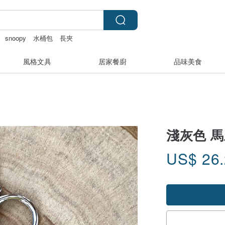
snoopy
水桶包
長夾
風格文具
居家餐廚
品味美食
淺灰色 
US$
26