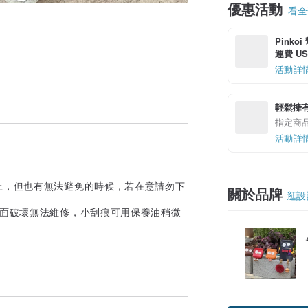
優惠活動
看全部
Pinko
運費 US$
活動詳
輕鬆擁
指定商
活動詳
上，但也有無法避免的時候，若在意請勿下
關於品牌
逛設
皮面破壞無法維修，小刮痕可用保養油稍微