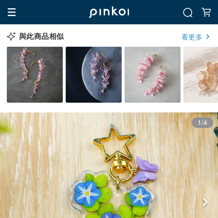
與此商品相似
看更多
1/4