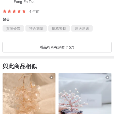
Fang-En Tsai
4 年前
超美
質感優異
符合期望
風格獨特
運送迅速
看品牌所有評價 (157)
與此商品相似