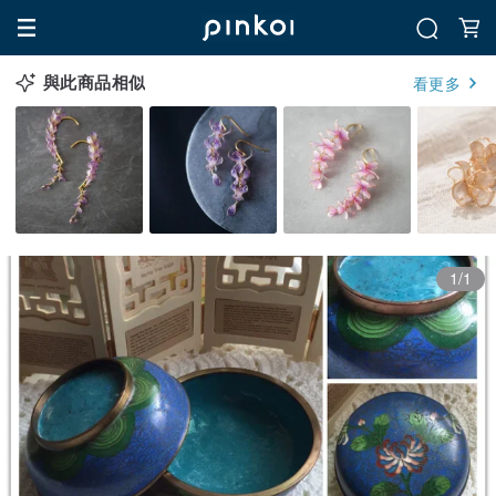
與此商品相似
看更多
1/1