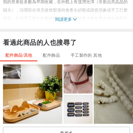
我的景泰藍多數為早期收藏，在外觀上有溫潤光澤（非新品亮晶晶的
賊光），琺瑯彩在填充後燒製過程會產生砂眼或跳瓷現象或手工打磨
痕跡，此乃手工製作的趣味性，早期收藏故多少會有歷史的痕跡我不
閱讀更多
會刻意清潔這些古意，買家購買後可以自行決定是否清除。
看過此商品的人也搜尋了
配件飾品/其他
配件飾品
手工製作的 其他
看更多