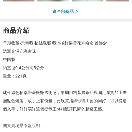
逛全部商品
商品介紹
早期收藏-景泰藍 掐絲琺瑯 藍地捲紋捲雲花卉粉盒 首飾盒
溫潤光澤充滿古味
中國製
約直徑9.4公分高5公分
重量：221克
此件綠色釉藥帶著微微透明感，早期用料紮實銅胎與圈足厚實加上層
層點藍燒製，放手上有份量，要欣賞掐絲琺瑯工藝的同好，可以從這
個入手，好好端詳這個從帝王將相流落民間的精緻工藝。
關於賣場景泰藍說明：