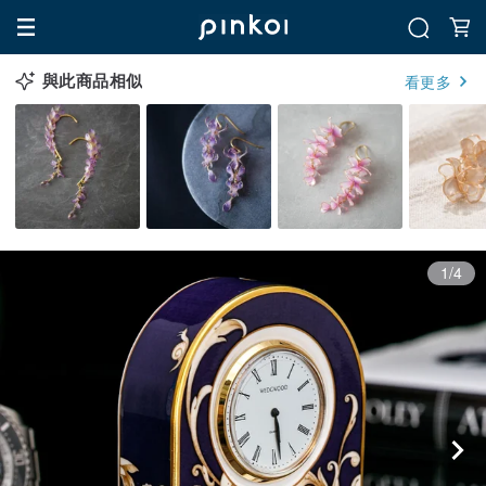
與此商品相似
看更多
1/4