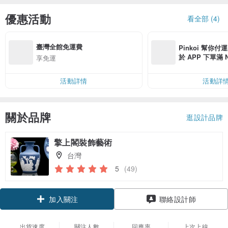
優惠活動
看全部 (4)
臺灣全館免運費
Pinkoi 幫你付
於 APP 下單滿 
享免運
運費 NT$ 100
活動詳情
活動詳
關於品牌
逛設計品牌
擎上閣裝飾藝術
台灣
5
(49)
領優惠券
聯絡設計師
加入關注
出貨速度
關注人數
回應率
上次上線