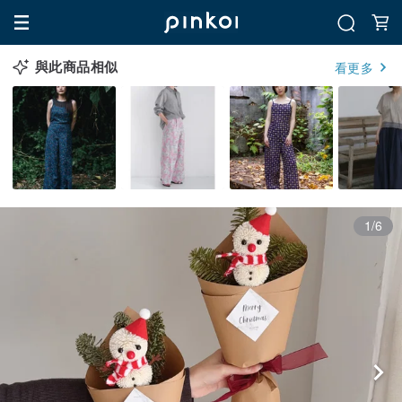
與此商品相似
看更多
1/6