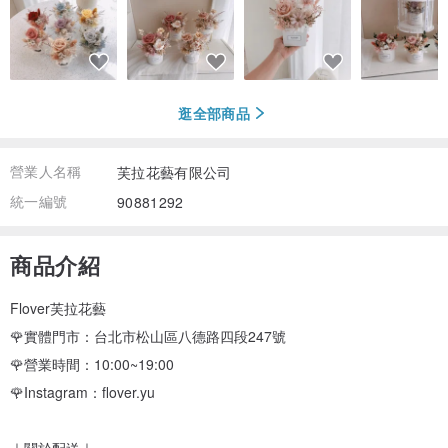
逛全部商品
營業人名稱
芙拉花藝有限公司
統一編號
90881292
商品介紹
Flover芙拉花藝
🌹實體門市：台北市松山區八德路四段247號
🌹營業時間：10:00~19:00
🌹Instagram：flover.yu
｜關於配送｜