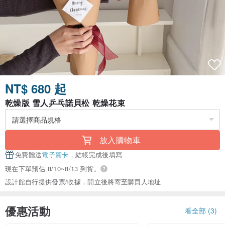
NT$ 680 起
乾燥版 雪人乒乓諾貝松 乾燥花束
放入購物車
免費贈送
電子賀卡
，結帳完成後填寫
現在下單預估 8/10~8/13 到貨。
設計館自行提供發票/收據，開立後將寄至購買人地址
優惠活動
看全部 (3)