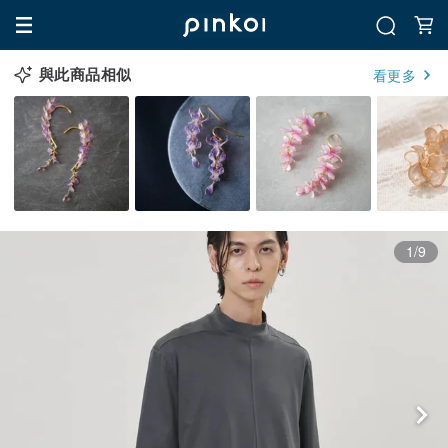
與此商品相似
看更多
1/9