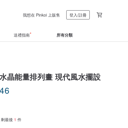
我想在 Pinkoi 上販售
登入/註冊
送禮指南
所有分類
 水晶能量排列畫 現代風水擺設
.46
剩最後
1
件