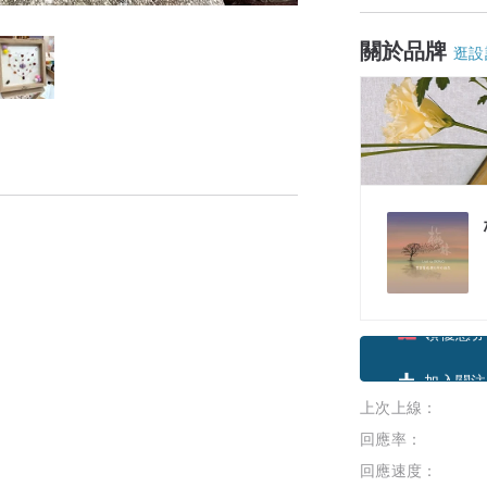
關於品牌
逛設
領優惠券
上次上線：
加入關注
回應率：
回應速度：