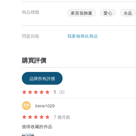
商品標籤
家居裝飾畫
愛心
水晶
問題回報
我要檢舉此商品
購買評價
品牌所有評價
5
(2)
irene1029
7 個月前
值得收藏的作品