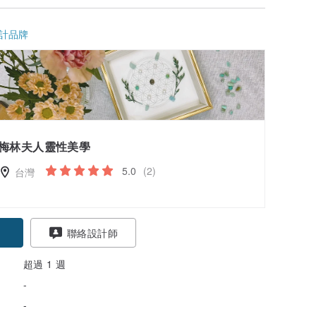
計品牌
梅林夫人靈性美學
5.0
(2)
台灣
聯絡設計師
超過 1 週
-
-