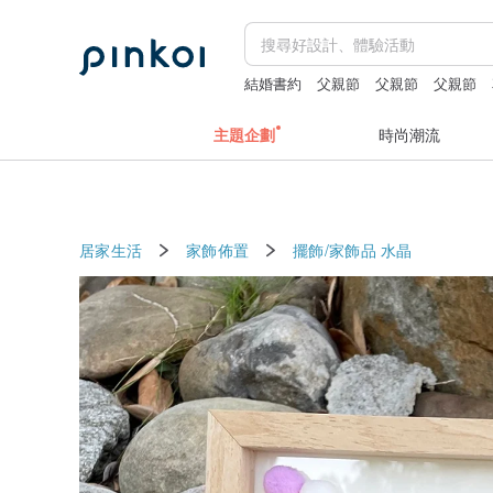
結婚書約
父親節
父親節
父親節
主題企劃
時尚潮流
居家生活
家飾佈置
擺飾/家飾品
水晶