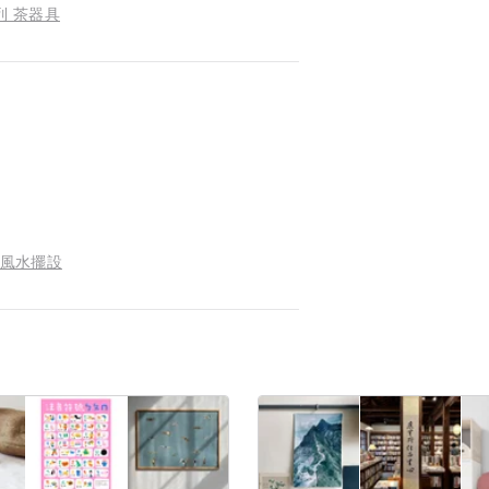
列 茶器具
代風水擺設