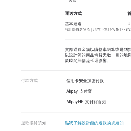
運送方式
基本運送
U
設計師自選物流 | 現在下單預估 8/17~8/2
實際運費金額以購物車結算或是到
以設計師的商品備貨天數、目的地
款時間與物流延遲影響。
付款方式
信用卡安全加密付款
Alipay 支付寶
AlipayHK 支付寶香港
退款換貨須知
點我了解設計館的退款換貨須知