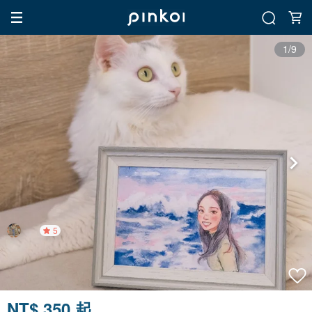
1/9
5
NT$ 350 起