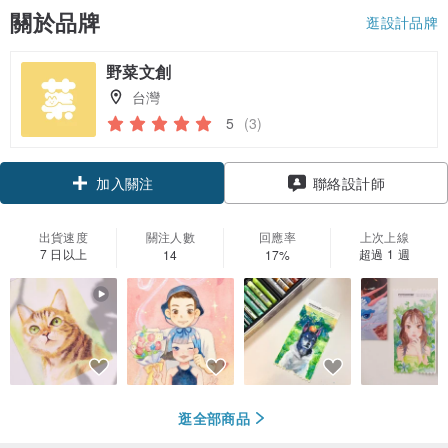
關於品牌
逛設計品牌
野菜文創
台灣
5
(3)
領優惠券
聯絡設計師
加入關注
出貨速度
關注人數
回應率
上次上線
7 日以上
超過 1 週
14
17%
逛全部商品