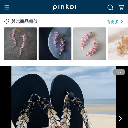
與此商品相似
看更多
1/7