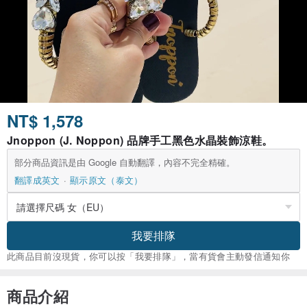
NT$ 1,578
Jnoppon (J. Noppon) 品牌手工黑色水晶裝飾涼鞋。
部分商品資訊是由 Google 自動翻譯，內容不完全精確。
翻譯成英文
顯示原文（泰文）
我要排隊
此商品目前沒現貨，你可以按「我要排隊」，當有貨會主動發信通知你
商品介紹