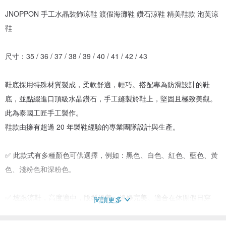
JNOPPON 手工水晶裝飾涼鞋 渡假海灘鞋 鑽石涼鞋 精美鞋款 泡芙涼
鞋
尺寸：35 / 36 / 37 / 38 / 39 / 40 / 41 / 42 / 43
鞋底採用特殊材質製成，柔軟舒適，輕巧。搭配專為防滑設計的鞋
底，並點綴進口頂級水晶鑽石，手工縫製於鞋上，堅固且極致美觀。
此為泰國工匠手工製作。
鞋款由擁有超過 20 年製鞋經驗的專業團隊設計與生產。
✅ 此款式有多種顏色可供選擇，例如：黑色、白色、紅色、藍色、黃
色、淺粉色和深粉色。
✅ 坡跟涼鞋，高度適中，版型優美，線條完美。適合在休閒假日穿
閱讀更多
著，或搭配朋友的派對場合，絕對讓您美麗、出眾、獨一無二。