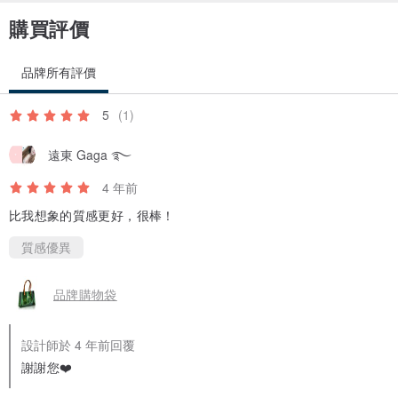
購買評價
品牌所有評價
5
(1)
遠東 Gaga ࿐
4 年前
比我想象的質感更好，很棒！
質感優異
品牌購物袋
設計師於 4 年前回覆
謝謝您❤️