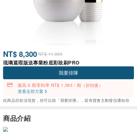
NT$ 8,300
NT$ 11,000
琉璃遮瑕版送專業粉底彩妝刷PRO
我要排隊
最高 6 期零利率 NT$ 1,383 / 期
（折扣後）
查看全部方案
此商品目前沒現貨，你可以按「我要排隊」，當有貨會主動發信通知你
商品介紹