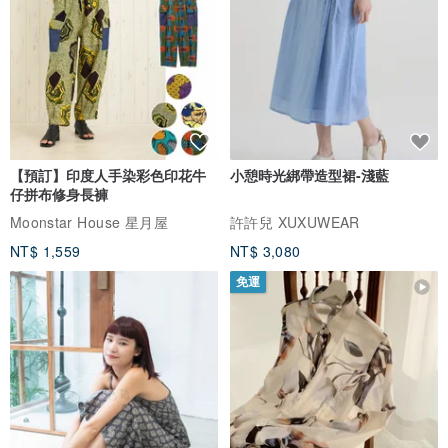
【預訂】印度人手染彩色印花牛
小憩時光綁帶造型裙-淺藍
仔拼布修身長褲
Moonstar House 星月屋
許許兒 XUXUWEAR
NT$ 1,559
NT$ 3,080
免運