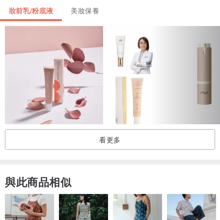
妝前乳/粉底液
美妝保養
看更多
與此商品相似