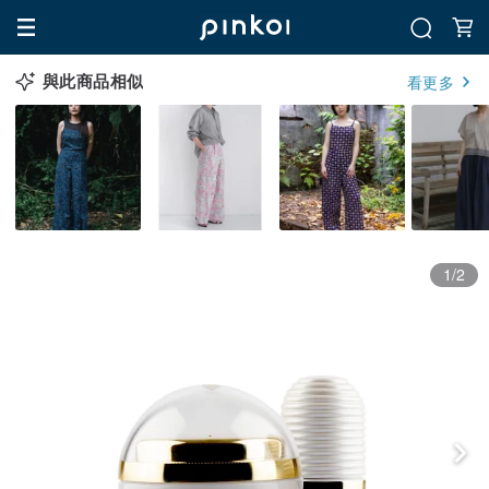
與此商品相似
看更多
1/2