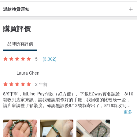
退款換貨須知
購買評價
品牌所有評價
5
(3,362)
Laura Chen
2 年前
8/9下單，用Line Pay付款（好方便）、下載EZway實名認證，8/10
就收到店家來訊，請我確認製作好的手鏈，我回覆的比較晚一些，
請店家調整了鬆緊度。確認無誤後8/13號就寄出了，8/16就收到
了！非常快。
更多
用Pinkoi App還可以追蹤貨運運送進度，一路從四川送到深圳，再
飛來台灣，第一次訂購這麼遠的產品，感覺好神奇。