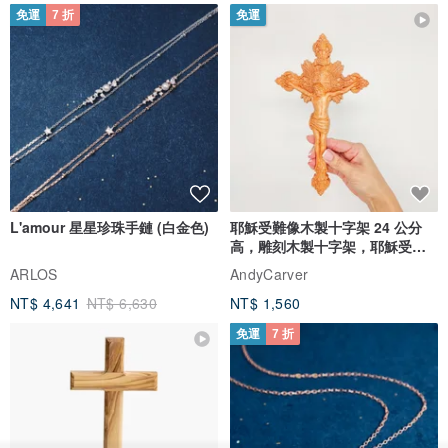
免運
7 折
免運
L'amour 星星珍珠手鏈 (白金色)
耶穌受難像木製十字架 24 公分
高，雕刻木製十字架，耶穌受難
像天主教十字架
ARLOS
AndyCarver
NT$ 4,641
NT$ 6,630
NT$ 1,560
免運
7 折