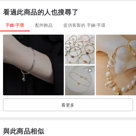
看過此商品的人也搜尋了
手鍊/手環
配件飾品
提供客製的 手鍊/手環
看更多
與此商品相似