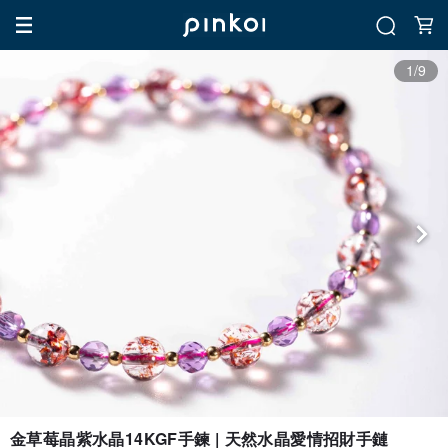
1/9
金草莓晶紫水晶14KGF手鍊 | 天然水晶愛情招財手鏈