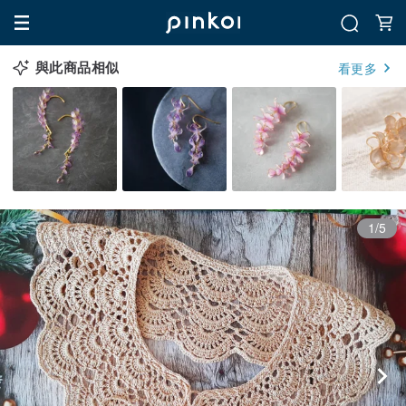
與此商品相似
看更多
1/5