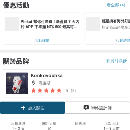
優惠活動
看全部 (4)
輕鬆擁有海外好
Pinkoi 幫你付運費！新會員 7 天內
於 APP 下單滿 NT$ 500 最高可折
指定商品跨境享
運費 NT$ 100
活動詳情
活動詳
關於品牌
逛設計品牌
Konkovochka
俄羅斯
5
(3)
加入關注
聯絡設計師
出貨速度
關注人數
回應率
上次上線
1～3 日
1～3 天前
10
-