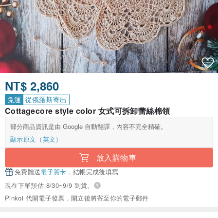
NT$ 2,860
免運
從俄羅斯寄出
Cottagecore style color 女式可拆卸蕾絲棉領
部分商品資訊是由 Google 自動翻譯，內容不完全精確。
顯示原文（英文）
放入購物車
免費贈送
電子賀卡
，結帳完成後填寫
現在下單預估 8/30~9/9 到貨。
Pinkoi 代開電子發票，開立後將寄至你的電子郵件