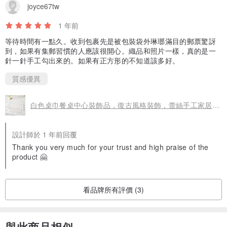
joyce67tw
1 年前
等待時間有一點久。收到包裹先是被包裝袋外琳瑯滿目的郵票驚訝
到，如果有集郵習慣的人應該很開心。織品和照片一樣，真的是一
針一針手工勾出來的。如果有正方形的不知道該多好。
質感優異
白色桌巾餐桌中心裝飾品，復古風格裝飾，蕾絲手工家居裝飾
設計師於 1 年前回覆
Thank you very much for your trust and high praise of the
product 🤗
看品牌所有評價 (3)
與此商品相似