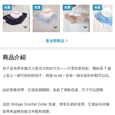
免運
免運
免運
免運
逛全部商品
商品介紹
領子是為舊衣服注入新活力的好方法——只需在套頭衫、襯衫或 T 恤
上加上一個可拆卸的領子，然後 ta da！你有一個全新的外觀可以玩。
由於那條領帶，它很容易關閉。多虧了滑動花邊，尺寸可以調整。
這款 Vintage Crochet Collar 快速、簡單且易於使用。它會給任何服
裝帶來超棒的複古外觀和感覺。