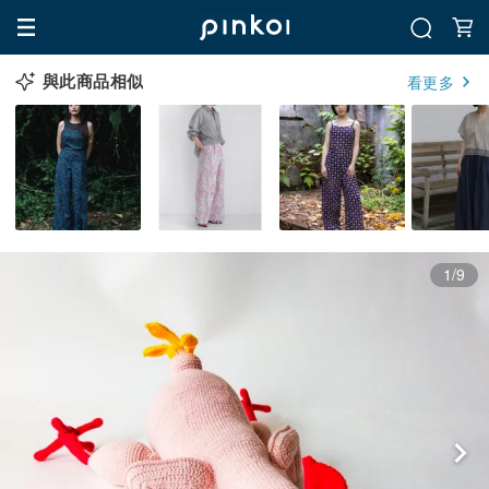
與此商品相似
看更多
1/9