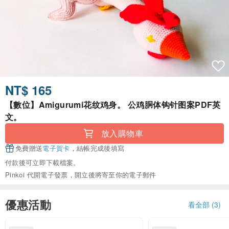
NT$ 165
【數位】Amigurumi花纹鸡身。 公鸡胴体钩针图案PDF英
文。
放入購物車
免費贈送
電子賀卡
，結帳完成後填寫
付款後可立即下載檔案。
Pinkoi 代開電子發票，開立後將寄至你的電子郵件
優惠活動
看全部 (3)