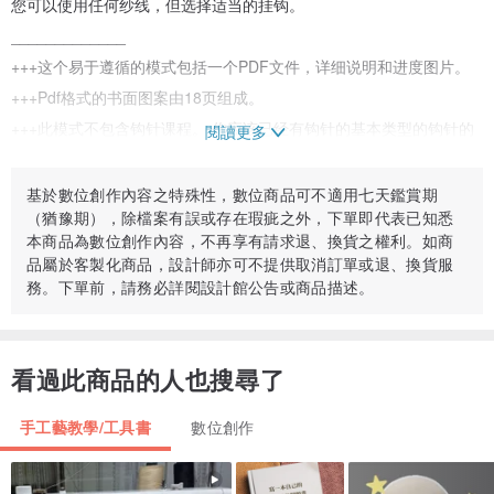
您可以使用任何纱线，但选择适当的挂钩。
_____________
+++这个易于遵循的模式包括一个PDF文件，详细说明和进度图片。
+++Pdf格式的书面图案由18页组成。
+++此模式不包含钩针课程。 你应该已经有钩针的基本类型的钩针的
閱讀更多
技能。
+++技能水平-中级
基於數位創作內容之特殊性，數位商品可不適用七天鑑賞期
（猶豫期），除檔案有誤或存在瑕疵之外，下單即代表已知悉
+++钩针编织整个玩具在一块-没有缝上的细节！ 只有眼绣
本商品為數位創作內容，不再享有請求退、換貨之權利。如商
_____________
品屬於客製化商品，設計師亦可不提供取消訂單或退、換貨服
務。下單前，請務必詳閱設計館公告或商品描述。
下载文件后，数字购买不能取消/退款。
看過此商品的人也搜尋了
!!! 如果你有任何问题,请随时给我留言.
手工藝教學/工具書
數位創作
版权。 本文档中呈现的所有作品均受版权保护，未经设计师（我）许
可，您不得使用它们。 违反这一术语将受到法律的惩罚。 您可以作为