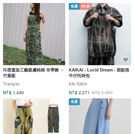
免運
88 折
印度蓋染工藝親膚純棉 吊帶褲 －
KAIKAI - Lucid Dream - 斑駁痕
竹葉藍
牛仔托特包
Tramper
KAI KAI®
NT$ 1,480
NT$ 2,271
NT$ 2,580
免運