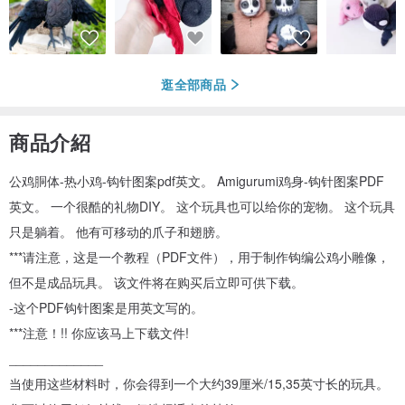
逛全部商品
商品介紹
公鸡胴体-热小鸡-钩针图案pdf英文。 Amigurumi鸡身-钩针图案PDF
英文。 一个很酷的礼物DIY。 这个玩具也可以给你的宠物。 这个玩具
只是躺着。 他有可移动的爪子和翅膀。
***请注意，这是一个教程（PDF文件），用于制作钩编公鸡小雕像，
但不是成品玩具。 该文件将在购买后立即可供下载。
-这个PDF钩针图案是用英文写的。
***注意！!! 你应该马上下载文件!
_____________
当使用这些材料时，你会得到一个大约39厘米/15,35英寸长的玩具。