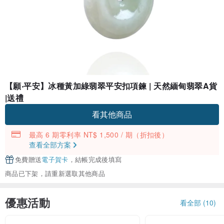
【願‧平安】冰種黃加綠翡翠平安扣項鍊 | 天然緬甸翡翠A貨
|送禮
看其他商品
最高 6 期零利率 NT$ 1,500 / 期
（折扣後）
查看全部方案
免費贈送
電子賀卡
，結帳完成後填寫
商品已下架，請重新選取其他商品
優惠活動
看全部 (10)