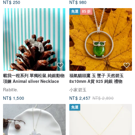
NT$ 250
NT$ 980
免運
85 折
載我一程系列 單獨松鼠 純銀動物
福氣貓頭鷹 玉 墜子 天然碧玉
項鍊 Animal sliver Necklace
8x10mm A貨 925 純銀 禮物
Rabitle.
小家碧玉
NT$ 1,500
NT$ 2,457
NT$ 2,890
免運