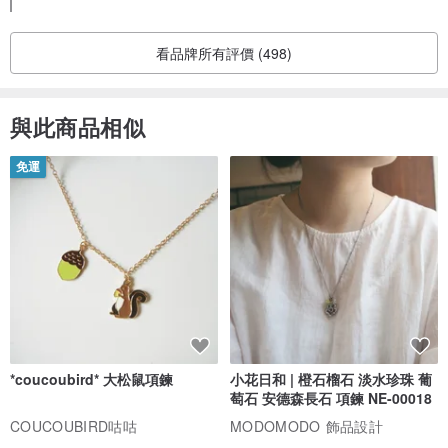
看品牌所有評價 (498)
與此商品相似
免運
*coucoubird* 大松鼠項鍊
小花日和 | 橙石榴石 淡水珍珠 葡
萄石 安德森長石 項鍊 NE-00018
COUCOUBIRD咕咕
MODOMODO 飾品設計