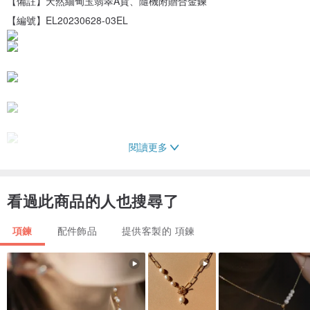
【備註】天然緬甸玉翡翠A貨、隨機附贈合金鍊
【編號】EL20230628-03EL
閱讀更多
看過此商品的人也搜尋了
項鍊
配件飾品
提供客製的 項鍊