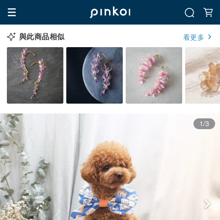
與此商品相似
看更多
1/3