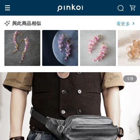
與此商品相似
看更多
1/9