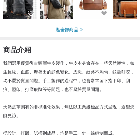
逛全部商品
商品介紹
我們選用優質復古頭層牛皮製作，牛皮本身會存在一些天然屬性，如
生長紋、血筋、摩擦出的顏色變化、皮斑、紋路不均勻、蚊蟲叮咬，
均不屬於質量問題。手工製作的過程中，也會常常留下指甲印、刮
痕、壓印、打磨痕跡等等問題，也不屬於質量問題。
天然皮革獨有的非標准化效果，無法以工業級標品方式呈現，還望您
能見諒。
從設計、打版、試樣到成品，均是手工一針一線縫制而成。