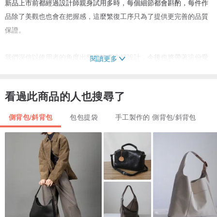
新品上市前都經過設計師親身試用多時，每個細節都會斟酌，每件作
品除了美觀也也會在把握感，這麼繁復工序只為了提供更完善的品質
保證。
我們深信以使用者的角度出發更能產生好設計，今後也將帶著這份愛
閱讀更多
的初衷，做出更多讓人感動的作品。
看過此商品的人也搜尋了
側背包/斜背包
包包提袋
手工製作的 側背包/斜背包