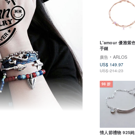
L'amour 優雅紫
手鏈
廣告
ARLOS
US$ 149.97
US$ 214.23
98 折
情人節禮物 925純