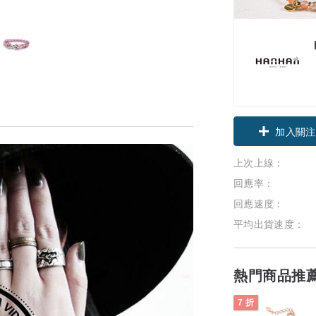
加入關注
上次上線：
回應率：
回應速度：
平均出貨速度：
熱門商品推
7 折