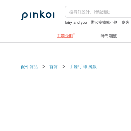
fairy and you
辦公室療癒小物
皮夾
父親節
主題企劃
時尚潮流
配件飾品
首飾
手鍊/手環
純銀