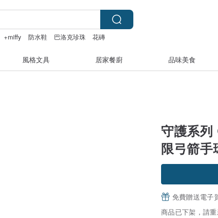
+miffy
防水鞋
巴洛克珍珠
花磚
風格文具
居家餐廚
品味美食
守護系列 G
限弓箭手
免費贈送電子
商品已下架，請重