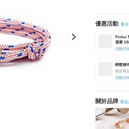
優惠活動
看全部
Pinko
運費 US$
活動詳
輕鬆擁
指定商
活動詳
關於品牌
逛設