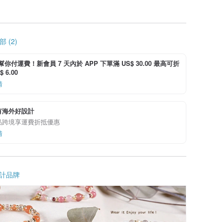
 (2)
i 幫你付運費！新會員 7 天內於 APP 下單滿 US$ 30.00 最高可折
 6.00
情
有海外好設計
品跨境享運費折抵優惠
情
計品牌