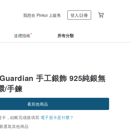
我想在 Pinkoi 上販售
登入/註冊
送禮指南
所有分類
uardian 手工銀飾 925純銀無
環/手鍊
看其他商品
賀卡，結帳完成後填寫
電子賀卡是什麼？
新選取其他商品