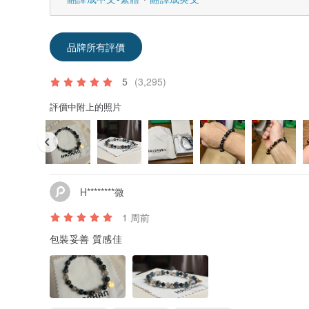
品牌所有評價
5
(3,295)
評價中附上的照片
H********微
1 周前
包裝妥善 質感佳