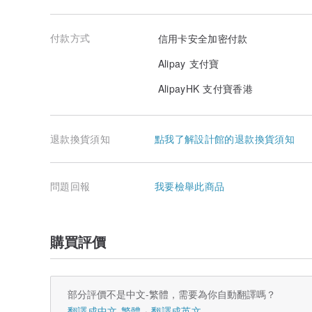
付款方式
信用卡安全加密付款
Alipay 支付寶
AlipayHK 支付寶香港
退款換貨須知
點我了解設計館的退款換貨須知
問題回報
我要檢舉此商品
購買評價
部分評價不是中文-繁體，需要為你自動翻譯嗎？
翻譯成中文-繁體
翻譯成英文