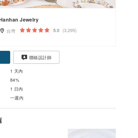
Hanhan Jewelry
5.0
(3,295)
台灣
聯絡設計師
1 天內
84%
1 日內
一週內
薦