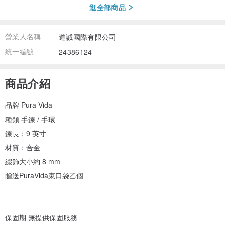
逛全部商品
營業人名稱
道誠國際有限公司
統一編號
24386124
商品介紹
品牌 Pura Vida
種類 手鍊 / 手環
鍊長：9 英寸
材質：合金
綴飾大小約 8 mm
贈送PuraVida束口袋乙個
保固期 無提供保固服務