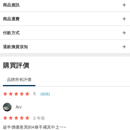
商品資訊
商品運費
付款方式
退款換貨須知
購買評價
品牌所有評價
5
(606)
Ani
2 年前
趁半價優惠買的4條手繩其中之一~