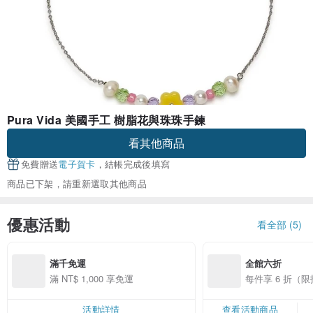
Pura Vida 美國手工 樹脂花與珠珠手鍊
看其他商品
免費贈送
電子賀卡
，結帳完成後填寫
商品已下架，請重新選取其他商品
優惠活動
看全部 (5)
滿千免運
全館六折
滿 NT$ 1,000 享免運
每件享 6 折（
活動詳情
查看活動商品