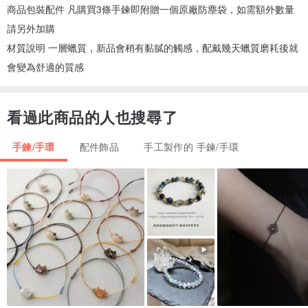
商品包裝配件 凡購買3條手鍊即附贈一個原廠防塵袋，如需額外數量
請另外加購
材質說明 一層蠟質，新品會稍有黏膩的觸感，配戴幾天蠟質磨耗後就
會變為舒適的質感
看過此商品的人也搜尋了
手鍊/手環
配件飾品
手工製作的 手鍊/手環