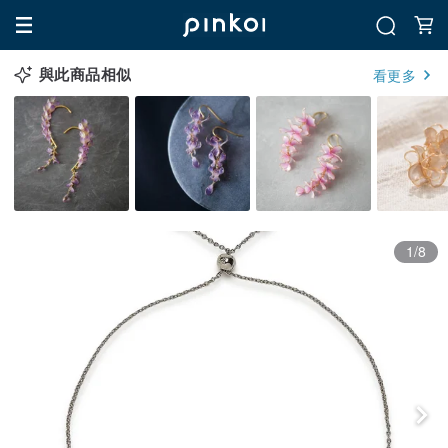
與此商品相似
看更多
1/8