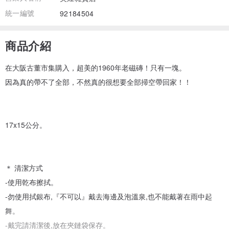
統一編號
92184504
商品介紹
在大阪古董市集購入，超美的1960年老磁磚！只有一塊。
因為真的帶不了全部，不然真的很想要全部掃空帶回家！！
17x15公分。
＊ 清潔方式
-使用乾布擦拭。
-勿使用拭銀布,『不可以』戴去海邊及泡溫泉,也不能戴著在雨中起
舞。
-戴完請清潔後,放在夾鏈袋保存。