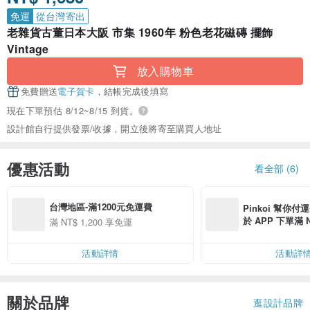
免運
從台灣寄出
老雜貨古董日本大阪 市集 1960年 粉色老花磁磚 擺飾
Vintage
放入購物車
免費贈送
電子賀卡
，結帳完成後填寫
現在下單預估 8/12~8/15 到貨。
設計館自行提供發票/收據，開立後將寄至購買人地址
優惠活動
看全部 (6)
台灣地區-滿1200元免運費
Pinkoi 幫你付
於 APP 下單滿 
滿 NT$ 1,200 享免運
運費 NT$ 100
活動詳情
活動詳
關於品牌
逛設計品牌