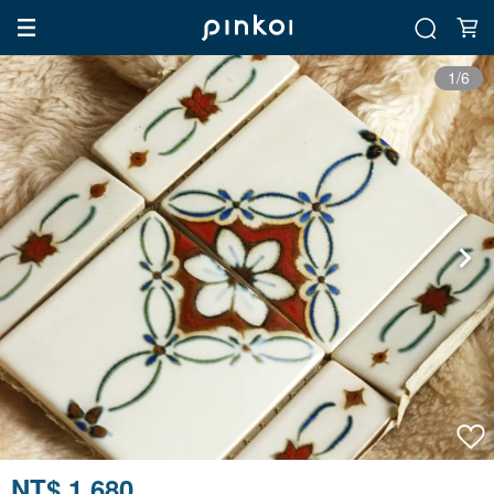
1/6
NT$ 1,680